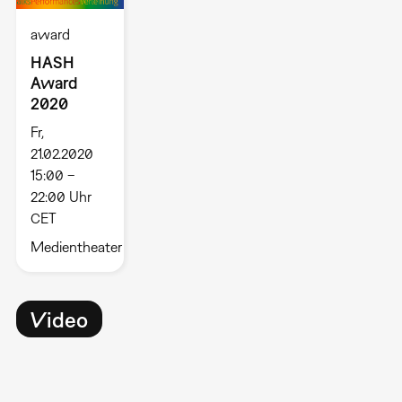
award
HASH
Award
2020
Fr,
21.02.2020
15:00 –
22:00 Uhr
CET
Medientheater
Video