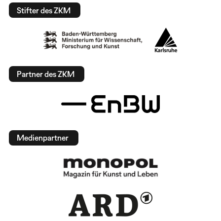
Stifter des ZKM
Partner des ZKM
Medienpartner