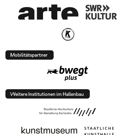
Mobilitätspartner
Weitere Institutionen im Hallenbau