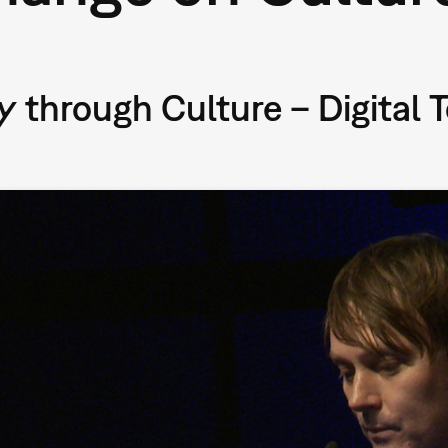
hrough Culture – Digital To