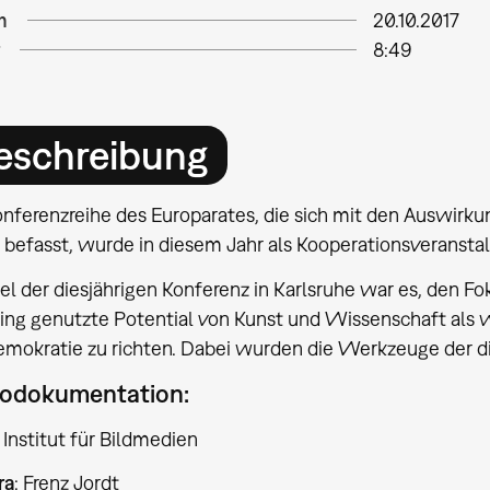
m
20.10.2017
8:49
eschreibung
nferenzreihe des Europarates, die sich mit den Auswirkun
r befasst, wurde in diesem Jahr als Kooperationsveranst
el der diesjährigen Konferenz in Karlsruhe war es, den Fo
ing genutzte Potential von Kunst und Wissenschaft als w
mokratie zu richten. Dabei wurden die Werkzeuge der dig
odokumentation:
Institut für Bildmedien
ra
: Frenz Jordt