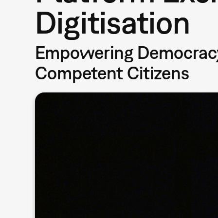
Digitisation
Empowering Democracy t
Competent Citizens