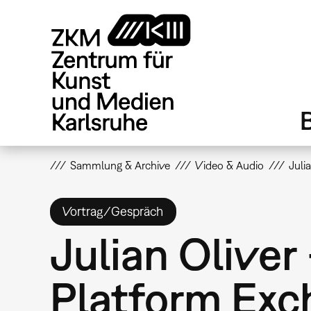
Direkt
zum
Inhalt
Sammlung & Archive
Video & Audio
Juli
Vortrag/Gespräch
Julian Oliver
Platform Exc