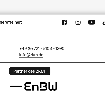
rierefreiheit
+49 (0) 721 - 8100 - 1200
info@zkm.de
Partner des ZKM