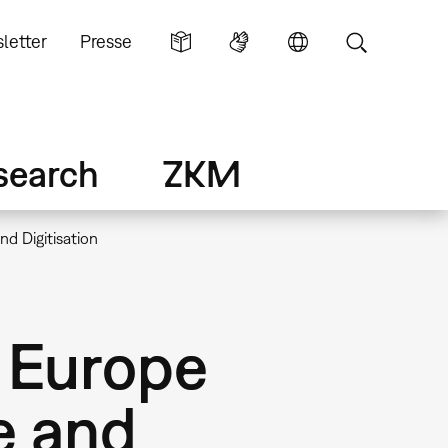
letter
Presse
search
ZKM
nd Digitisation
f Europe
e and