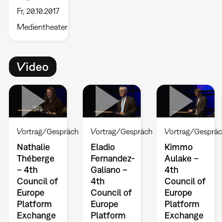
Fr, 20.10.2017
Medientheater
Video
Vortrag/Gespräch
Vortrag/Gespräch
Vortrag/Gesprä
Nathalie
Eladio
Kimmo
Théberge
Fernandez-
Aulake –
– 4th
Galiano –
4th
Council of
4th
Council of
Europe
Council of
Europe
Platform
Europe
Platform
Exchange
Platform
Exchange