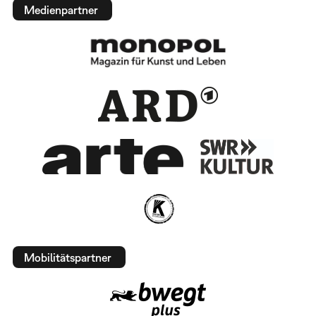
Medienpartner
Mobilitätspartner