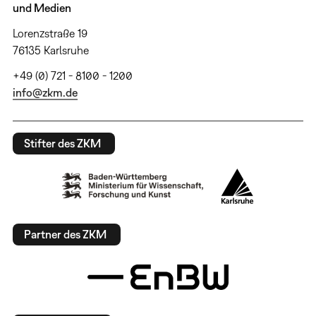
und Medien
Lorenzstraße 19
76135 Karlsruhe
+49 (0) 721 - 8100 - 1200
info@zkm.de
Stifter des ZKM
Partner des ZKM