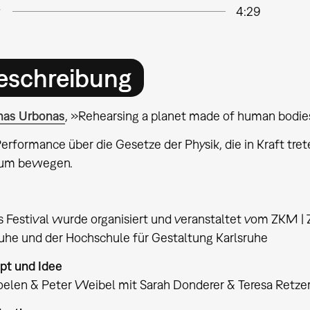
4:29
eschreibung
onas Urbonas
, »Rehearsing a planet made of human bodi
erformance über die Gesetze der Physik, die in Kraft tr
um bewegen.
s Festival wurde organisiert und veranstaltet vom ZKM |
ruhe und der Hochschule für Gestaltung Karlsruhe
pt und Idee
oelen & Peter Weibel mit Sarah Donderer & Teresa Retze