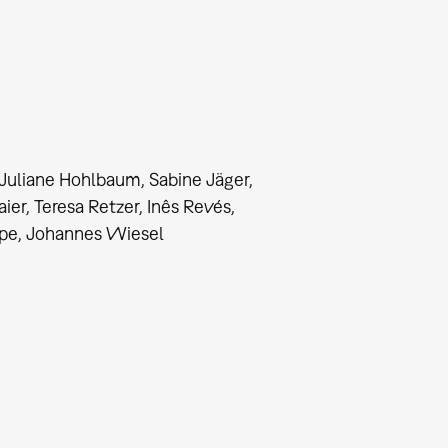
 Juliane Hohlbaum, Sabine Jäger,
er, Teresa Retzer, Inês Revés,
zope, Johannes Wiesel