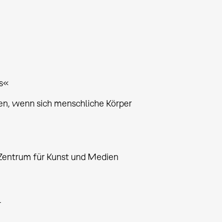
es«
eten, wenn sich menschliche Körper
 Zentrum für Kunst und Medien
r