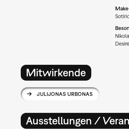
Make
Sotiri
Beson
Nikol
Desir
Mitwirkende
JULIJONAS URBONAS
Ausstellungen / Vera