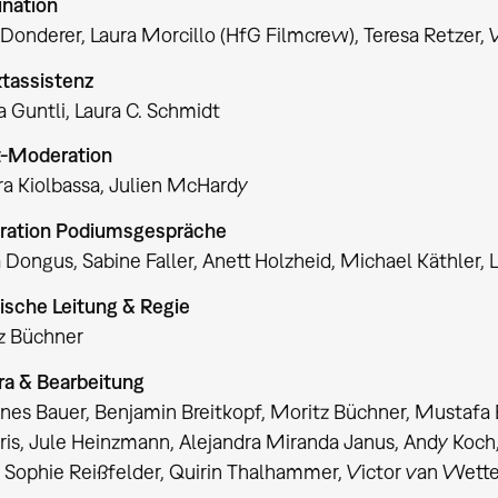
ination
Donderer, Laura Morcillo (HfG Filmcrew), Teresa Retzer, V
ktassistenz
 Guntli, Laura C. Schmidt
-Moderation
ra Kiolbassa, Julien McHardy
ation Podiumsgespräche
 Dongus, Sabine Faller, Anett Holzheid, Michael Käthler, 
ische Leitung & Regie
z Büchner
a & Bearbeitung
nes Bauer, Benjamin Breitkopf, Moritz Büchner, Mustafa
is, Jule Heinzmann, Alejandra Miranda Janus, Andy Koch, 
, Sophie Reißfelder, Quirin Thalhammer, Victor van Wette