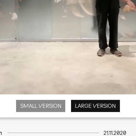
SMALL VERSION
LARGE VERSION
m
21.11.2020