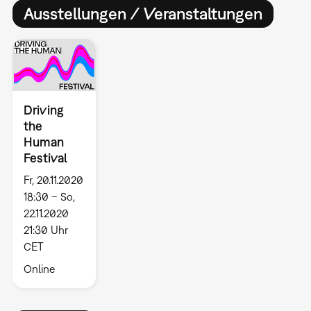
Ausstellungen / Veranstaltungen
Driving
the
Human
Festival
Fr, 20.11.2020
18:30 – So,
22.11.2020
21:30 Uhr
CET
Online