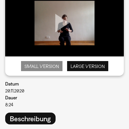
SMALL VERSION
LARGE VERSION
Datum
20.11.2020
Dauer
8:24
Beschreibung