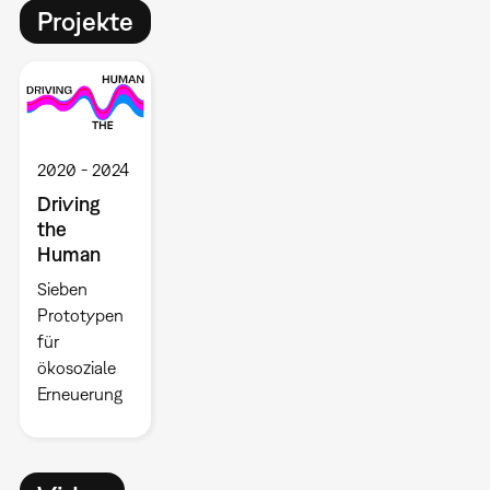
Projekte
2020
2024
Driving
the
Human
Sieben
Prototypen
für
ökosoziale
Erneuerung