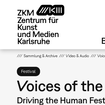
Direkt
zum
Inhalt
Sammlung & Archive
Video & Audio
Voic
Festival
Voices of the
Driving the Human Fest