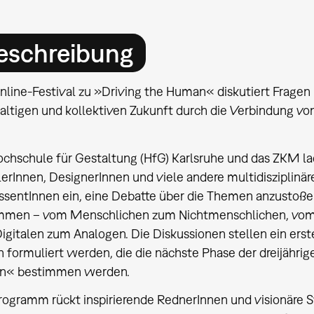
eschreibung
nline-Festival zu »Driving the Human« diskutiert Fragen 
altigen und kollektiven Zukunft durch die Verbindung v
ochschule für Gestaltung (HfG) Karlsruhe und das ZKM l
lerInnen, DesignerInnen und viele andere multidisziplinä
ssentInnen ein, eine Debatte über die Themen anzustoßen
mmen – vom Menschlichen zum Nichtmenschlichen, vo
gitalen zum Analogen. Die Diskussionen stellen ein erst
n formuliert werden, die die nächste Phase der dreijähri
n« bestimmen werden.
rogramm rückt inspirierende RednerInnen und visionäre 