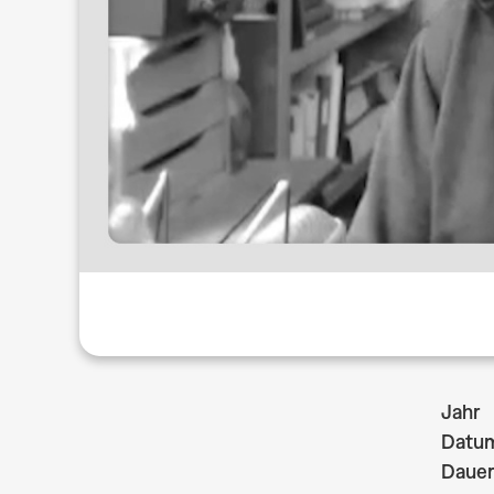
Jahr
Datu
Dauer