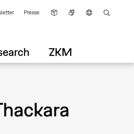
letter
Presse
search
ZKM
 Thackara