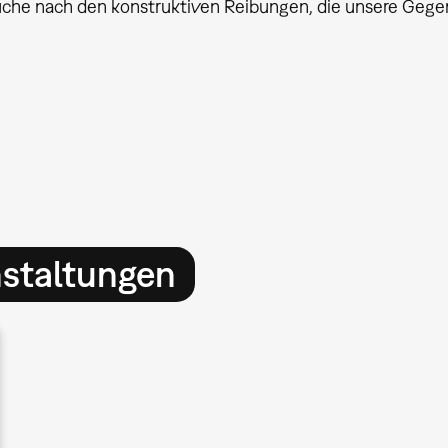
uche nach den konstruktiven Reibungen, die unsere Geg
nstaltungen