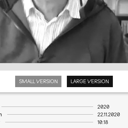
SMALL VERSION
LARGE VERSION
2020
m
22.11.2020
10:18