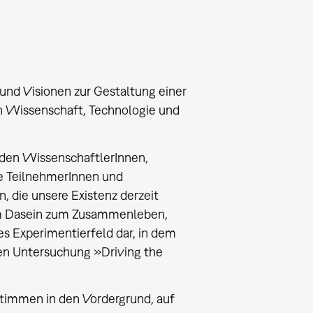
und Visionen zur Gestaltung einer
on Wissenschaft, Technologie und
aden WissenschaftlerInnen,
re TeilnehmerInnen und
, die unsere Existenz derzeit
m Dasein zum Zusammenleben,
es Experimentierfeld dar, in dem
gen Untersuchung »Driving the
Stimmen in den Vordergrund, auf