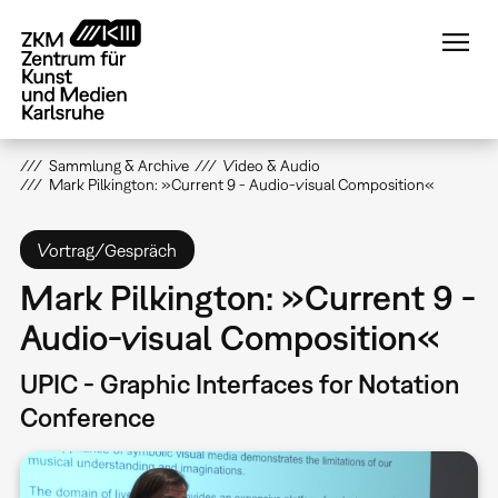
Direkt
zum
Inhalt
Sammlung & Archive
Video & Audio
Mark Pilkington: »Current 9 - Audio-visual Composition«
Vortrag/Gespräch
Mark Pilkington: »Current 9 -
Audio-visual Composition«
UPIC - Graphic Interfaces for Notation
Conference