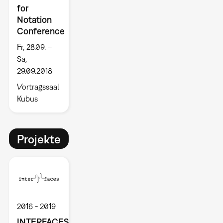
for
Notation
Conference
Fr, 28.09. –
Sa,
29.09.2018
Vortragssaal
Kubus
Projekte
2016
2019
INTERFACES