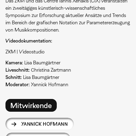
Das ZKM und das Centre Iannis Xenakis (CIX) veranstalten
ein zweitägiges künstlerisch-wissenschaftliches
Symposium zur Erforschung aktueller Ansätze und Trends
im Bereich der grafischen Notation zur Parametererzeugung
von Musikkompositionen.
Videodokumentation:
ZKM | Videostudio
Kamera:
Lisa Baumgärtner
Liveschnitt:
Christina Zartmann
Schnitt:
Lisa Baumgärtner
Moderator:
Yannick Hofmann
Mitwirkende
YANNICK HOFMANN