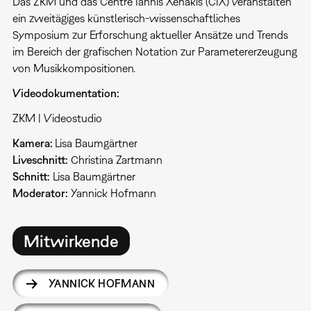
Das ZKM und das Centre Iannis Xenakis (CIX) veranstalten
ein zweitägiges künstlerisch-wissenschaftliches
Symposium zur Erforschung aktueller Ansätze und Trends
im Bereich der grafischen Notation zur Parametererzeugung
von Musikkompositionen.
Videodokumentation:
ZKM | Videostudio
Kamera:
Lisa Baumgärtner
Liveschnitt:
Christina Zartmann
Schnitt:
Lisa Baumgärtner
Moderator:
Yannick Hofmann
Mitwirkende
YANNICK HOFMANN