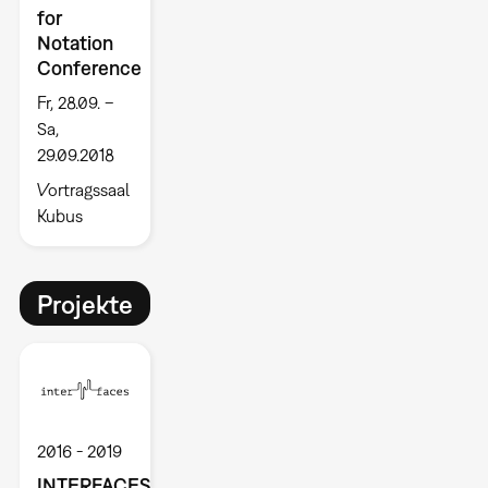
for
Notation
Conference
Fr, 28.09. –
Sa,
29.09.2018
Vortragssaal
Kubus
Projekte
2016
2019
INTERFACES