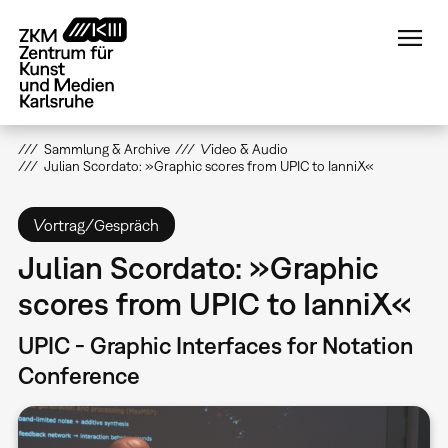
Direkt
zum
Inhalt
Sammlung & Archive
Video & Audio
Julian Scordato: »Graphic scores from UPIC to IanniX«
Vortrag/Gespräch
Julian Scordato: »Graphic
scores from UPIC to IanniX«
UPIC - Graphic Interfaces for Notation
Conference