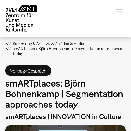
Direkt
zum
Inhalt
Sammlung & Archive
Video & Audio
smARTplaces: Björn Bohnenkamp | Segmentation approaches
today
Vortrag/Gespräch
smARTplaces: Björn
Bohnenkamp | Segmentation
approaches today
smARTplaces | INNOVATION in Culture