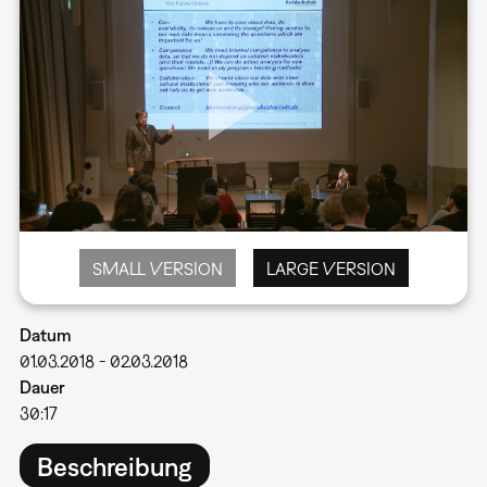
SMALL VERSION
LARGE VERSION
Datum
01.03.2018
-
02.03.2018
Dauer
30:17
Beschreibung