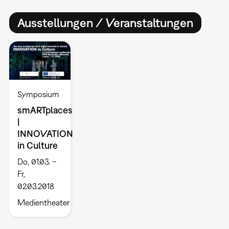
Ausstellungen / Veranstaltungen
Symposium
smARTplaces
|
INNOVATION
in Culture
Do, 01.03. –
Fr,
02.03.2018
Medientheater