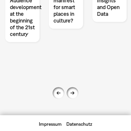
Audience
manifest
Insights
development
for smart
and Open
at the
places in
Data
beginning
culture?
of the 21st
century
Impressum
Datenschutz