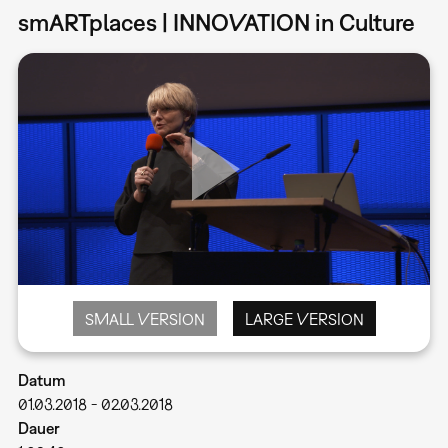
smARTplaces | INNOVATION in Culture
SMALL VERSION
LARGE VERSION
Datum
01.03.2018
-
02.03.2018
Dauer