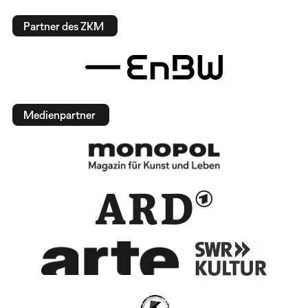
Partner des ZKM
Medienpartner