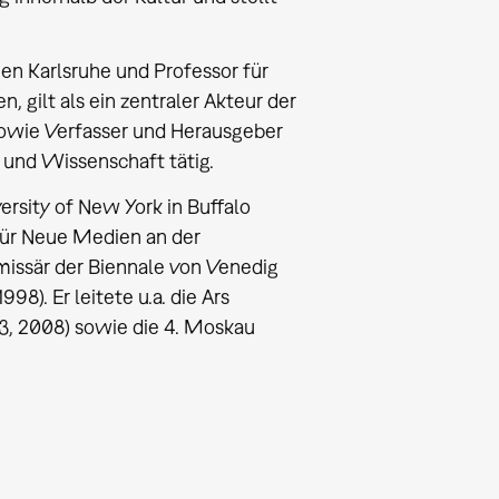
en Karlsruhe und Professor für
 gilt als ein zentraler Akteur der
 sowie Verfasser und Herausgeber
t und Wissenschaft tätig.
ersity of New York in Buffalo
 für Neue Medien an der
missär der Biennale von Venedig
8). Er leitete u.a. die Ars
CS3, 2008) sowie die 4. Moskau