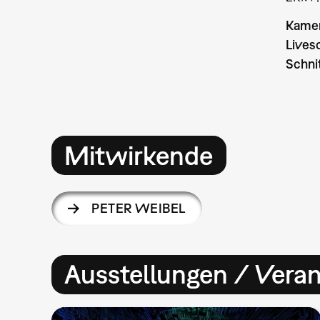
Kamer
Lives
Schni
Mitwirkende
PETER WEIBEL
Ausstellungen / Vera