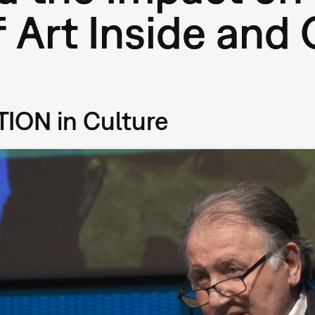
 Art Inside and 
ION in Culture