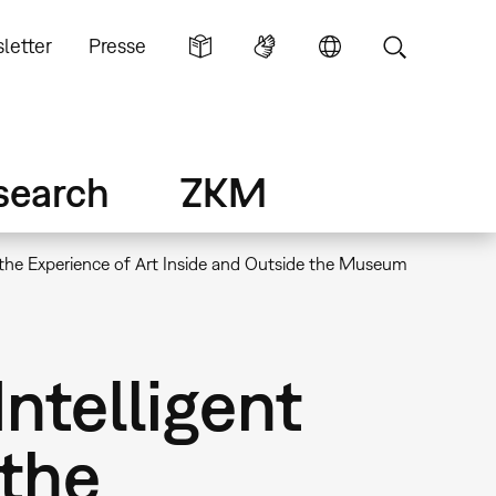
letter
Presse
search
ZKM
n the Experience of Art Inside and Outside the Museum
ntelligent
 the