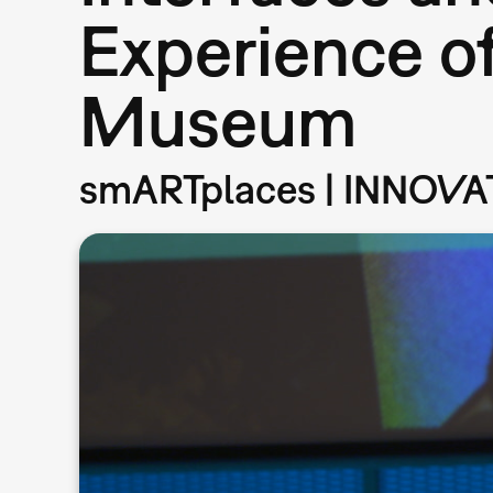
Experience of
Museum
smARTplaces | INNOVAT