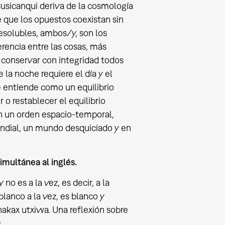
 Cusicanqui deriva de la cosmología
te que los opuestos coexistan sin
resolubles, ambos/y, son los
rencia entre las cosas, más
s conservar con integridad todos
 la noche requiere el día y el
e entiende como un equilibrio
 o restablecer el equilibrio
en un orden espacio-temporal,
ndial, un mundo desquiciado y en
imultánea al inglés.
no es a la vez, es decir, a la
 blanco a la vez, es blanco y
inakax utxiwa. Una reflexión sobre
.