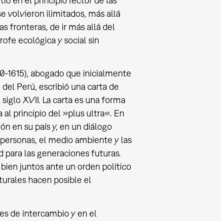
ó en el principio rector de las
e volvieron ilimitados, más allá
s fronteras, de ir más allá del
ofe ecológica y social sin
-1615), abogado que inicialmente
 del Perú, escribió una carta de
l siglo XVII. La carta es una forma
al principio del »plus ultra«. En
ón en su país y, en un diálogo
s personas, el medio ambiente y las
d para las generaciones futuras.
 bien juntos ante un orden político
urales hacen posible el
nes de intercambio y en el