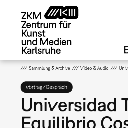
Direkt
zum
Inhalt
Sammlung & Archive
Video & Audio
Univ
Vortrag/Gespräch
Universidad Te
Equilibrio C