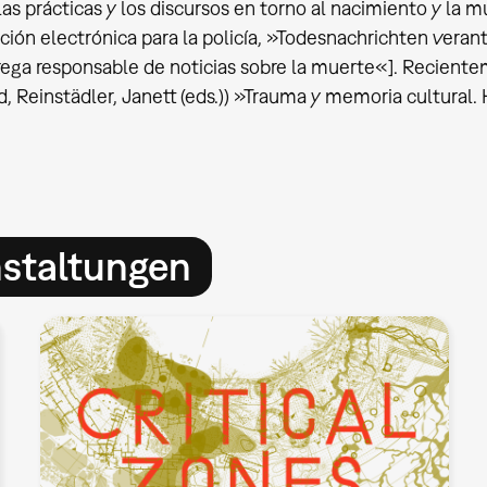
las prácticas y los discursos en torno al nacimiento y la 
ción electrónica para la policía, »Todesnachrichten vera
ega responsable de noticias sobre la muerte«]. Recientem
, Reinstädler, Janett (eds.)) »Trauma y memoria cultural
nstaltungen