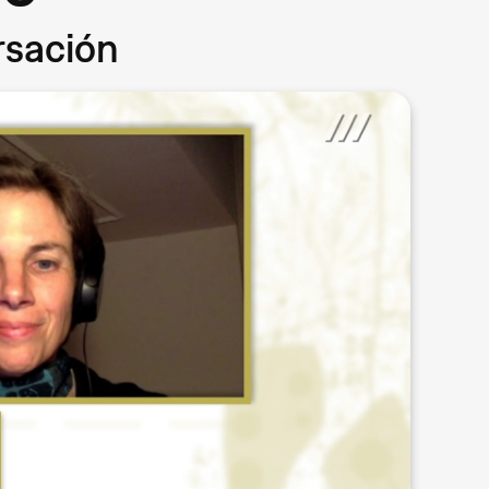
rsación