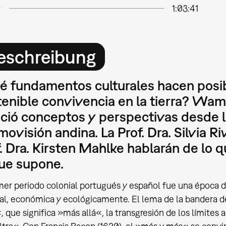
1:03:41
eschreibung
é fundamentos culturales hacen posi
tenible convivencia en la tierra? Wam
eció conceptos y perspectivas desde l
ovisión andina. La Prof. Dra. Silvia Ri
. Dra. Kirsten Mahlke hablarán de lo q
que supone.
imer periodo colonial portugués y español fue una época
al, económica y ecológicamente. El lema de la bandera de
, que significa »más allá«, la transgresión de los límite