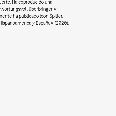
muerte. Ha coproducido una
ntwortungsvoll überbringen«
ente ha publicado (con Spiller,
. Hispanoamérica y España« (2020).