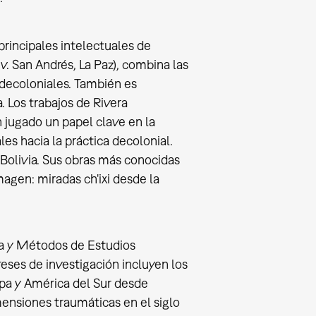
principales intelectuales de
. San Andrés, La Paz), combina las
 decoloniales. También es
a. Los trabajos de Rivera
n jugado un papel clave en la
es hacia la práctica decolonial.
n Bolivia. Sus obras más conocidas
agen: miradas ch'ixi desde la
ra y Métodos de Estudios
eses de investigación incluyen los
ropa y América del Sur desde
mensiones traumáticas en el siglo