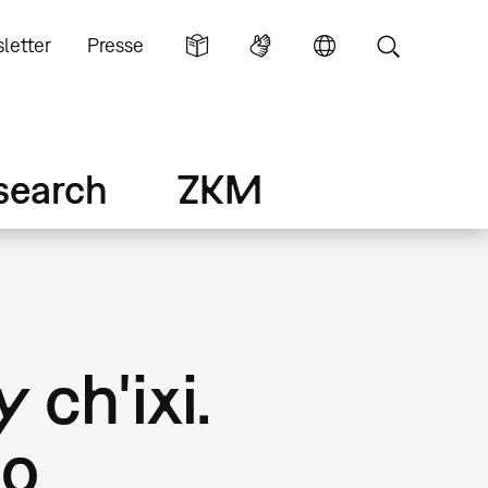
letter
Presse
search
ZKM
 ch'ixi.
no