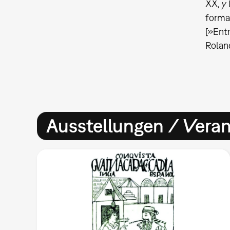
XX, y 
forma
[»Entr
Roland
Ausstellungen / Vera