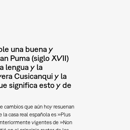
ble una buena y
an Puma (siglo XVII)
a lengua y la
vera Cusicanqui y la
ue significa esto y de
 de cambios que aún hoy resuenan
 la casa real española es »Plus
s anteriormente vigentes de »Non