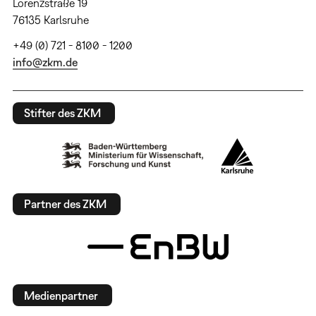
Lorenzstraße 19
76135 Karlsruhe
+49 (0) 721 - 8100 - 1200
info@zkm.de
Stifter des ZKM
Partner des ZKM
Medienpartner