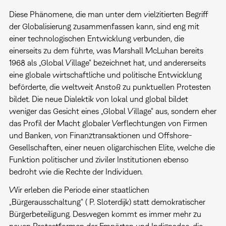
Diese Phänomene, die man unter dem vielzitierten Begriff
der Globalisierung zusammenfassen kann, sind eng mit
einer technologischen Entwicklung verbunden, die
einerseits zu dem führte, was Marshall McLuhan bereits
1968 als „Global Village“ bezeichnet hat, und andererseits
eine globale wirtschaftliche und politische Entwicklung
beförderte, die weltweit Anstoß zu punktuellen Protesten
bildet. Die neue Dialektik von lokal und global bildet
weniger das Gesicht eines „Global Village“ aus, sondern eher
das Profil der Macht globaler Verflechtungen von Firmen
und Banken, von Finanztransaktionen und Offshore-
Gesellschaften, einer neuen oligarchischen Elite, welche die
Funktion politischer und ziviler Institutionen ebenso
bedroht wie die Rechte der Individuen.
Wir erleben die Periode einer staatlichen
„Bürgerausschaltung“ ( P. Sloterdijk) statt demokratischer
Bürgerbeteiligung. Deswegen kommt es immer mehr zu
neuen Protestformen der Empörten und Indignados, die