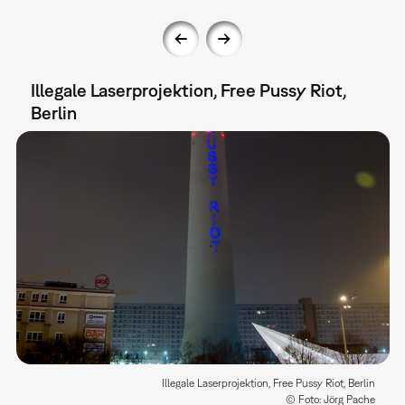
Illegale Laserprojektion, Free Pussy Riot,
Berlin
Illegale Laserprojektion, Free Pussy Riot, Berlin
© Foto: Jörg Pache