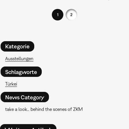
1
2
Kategorie
Ausstellungen
Schlagworte
Türkei
News Category
take a look… behind the scenes of ZKM