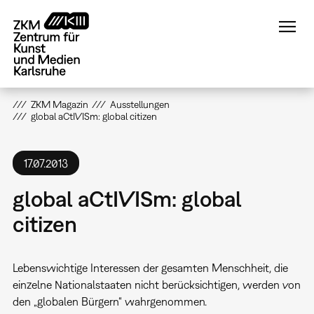
Direkt
zum
Inhalt
ZKM Magazin
Ausstellungen
global aCtIVISm: global citizen
17.07.2013
global aCtIVISm: global
citizen
Lebenswichtige Interessen der gesamten Menschheit, die
einzelne Nationalstaaten nicht berücksichtigen, werden von
den „globalen Bürgern“ wahrgenommen.