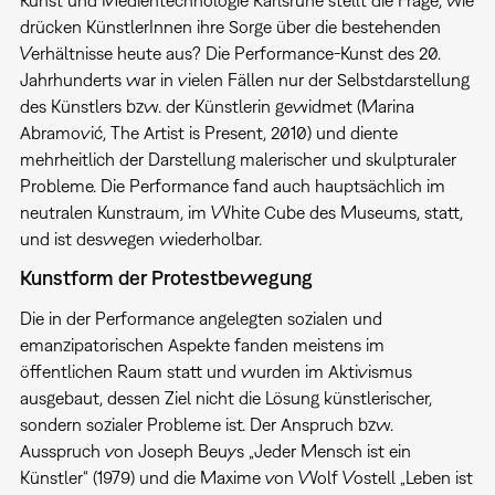
drücken KünstlerInnen ihre Sorge über die bestehenden
Verhältnisse heute aus? Die Performance-Kunst des 20.
Jahrhunderts war in vielen Fällen nur der Selbstdarstellung
des Künstlers bzw. der Künstlerin gewidmet (Marina
Abramović, The Artist is Present, 2010) und diente
mehrheitlich der Darstellung malerischer und skulpturaler
Probleme. Die Performance fand auch hauptsächlich im
neutralen Kunstraum, im White Cube des Museums, statt,
und ist deswegen wiederholbar.
Kunstform der Protestbewegung
Die in der Performance angelegten sozialen und
emanzipatorischen Aspekte fanden meistens im
öffentlichen Raum statt und wurden im Aktivismus
ausgebaut, dessen Ziel nicht die Lösung künstlerischer,
sondern sozialer Probleme ist. Der Anspruch bzw.
Ausspruch von Joseph Beuys „Jeder Mensch ist ein
Künstler“ (1979) und die Maxime von Wolf Vostell „Leben ist