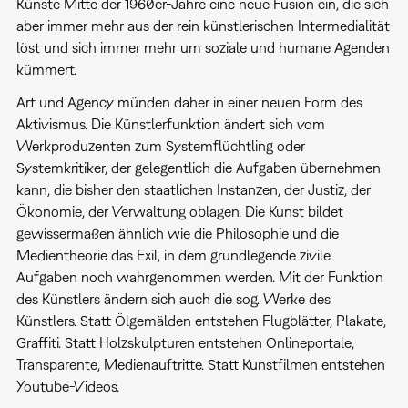
Künste Mitte der 1960er-Jahre eine neue Fusion ein, die sich
aber immer mehr aus der rein künstlerischen Intermedialität
löst und sich immer mehr um soziale und humane Agenden
kümmert.
Art und Agency münden daher in einer neuen Form des
Aktivismus. Die Künstlerfunktion ändert sich vom
Werkproduzenten zum Systemflüchtling oder
Systemkritiker, der gelegentlich die Aufgaben übernehmen
kann, die bisher den staatlichen Instanzen, der Justiz, der
Ökonomie, der Verwaltung oblagen. Die Kunst bildet
gewissermaßen ähnlich wie die Philosophie und die
Medientheorie das Exil, in dem grundlegende zivile
Aufgaben noch wahrgenommen werden. Mit der Funktion
des Künstlers ändern sich auch die sog. Werke des
Künstlers. Statt Ölgemälden entstehen Flugblätter, Plakate,
Graffiti. Statt Holzskulpturen entstehen Onlineportale,
Transparente, Medienauftritte. Statt Kunstfilmen entstehen
Youtube-Videos.