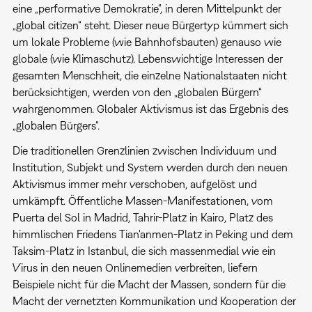
eine „performative Demokratie“, in deren Mittelpunkt der
„global citizen“ steht. Dieser neue Bürgertyp kümmert sich
um lokale Probleme (wie Bahnhofsbauten) genauso wie
globale (wie Klimaschutz). Lebenswichtige Interessen der
gesamten Menschheit, die einzelne Nationalstaaten nicht
berücksichtigen, werden von den „globalen Bürgern“
wahrgenommen. Globaler Aktivismus ist das Ergebnis des
„globalen Bürgers“.
Die traditionellen Grenzlinien zwischen Individuum und
Institution, Subjekt und System werden durch den neuen
Aktivismus immer mehr verschoben, aufgelöst und
umkämpft. Öffentliche Massen-Manifestationen, vom
Puerta del Sol in Madrid, Tahrir-Platz in Kairo, Platz des
himmlischen Friedens Tian'anmen-Platz in
Peking und dem
Taksim-Platz in Istanbul, die sich massenmedial wie ein
Virus in den neuen Onlinemedien verbreiten, liefern
Beispiele nicht für die Macht der Massen, sondern für die
Macht der vernetzten Kommunikation und Kooperation der