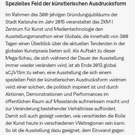
Spezielles Feld der künstlerischen Ausdrucksform
Im Rahmen des 300-jährigen Gründungsjubiläums der
Stadt Karlsruhe im Jahr 2015 veranstaltet das ZKM |
Zentrum für Kunst und Medientechnologie den
Ausstellungsmarathon einer Globale, die innerhalb von 300
Tagen einen Überblick über die aktuellen Tendenzen in der
globalen Kunstpraxis bieten soll. Als Auftakt zu dieser
Mega-Schau, die sich während der Dauer der Ausstellung
immer wieder verändern wird, ist ab Ende 2013 global
aC
IVISm zu sehen, eine Ausstellung die sich einem
t
speziellen Feld der künstlerischen Ausdrucksform widmen
wird: einer solchen, die politisch inspiriert ist und durch
Aktionen, Demonstrationen und Performances im
öffentlichen Raum auf Missstände aufmerksam macht und
zur Veränderung bestehender Verhältnisse auffordert.
Damit soll auch gezeigt werden, wie verschieden die Rolle
der Kunst heute in verschiedenen Weltregionen sein kann.
So ist die Ausstellung dazu geeignet, dem Einwand gegen