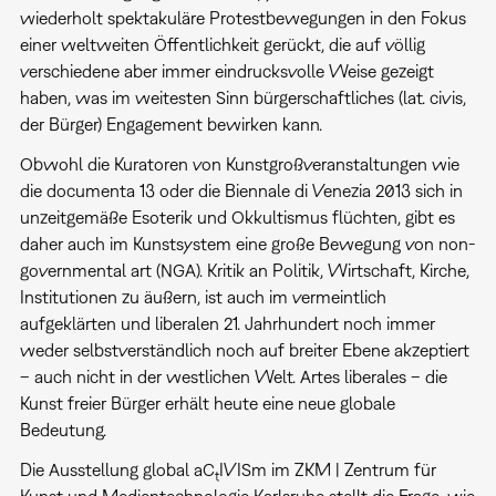
wiederholt spektakuläre Protestbewegungen in den Fokus
einer weltweiten Öffentlichkeit gerückt, die auf völlig
verschiedene aber immer eindrucksvolle Weise gezeigt
haben, was im weitesten Sinn bürgerschaftliches (lat. civis,
der Bürger) Engagement bewirken kann.
Obwohl die Kuratoren von Kunstgroßveranstaltungen wie
die documenta 13 oder die Biennale di Venezia 2013 sich in
unzeitgemäße Esoterik und Okkultismus flüchten, gibt es
daher auch im Kunstsystem eine große Bewegung von non-
governmental art (NGA). Kritik an Politik, Wirtschaft, Kirche,
Institutionen zu äußern, ist auch im vermeintlich
aufgeklärten und liberalen 21. Jahrhundert noch immer
weder selbstverständlich noch auf breiter Ebene akzeptiert
– auch nicht in der westlichen Welt. Artes liberales – die
Kunst freier Bürger erhält heute eine neue globale
Bedeutung.
Die Ausstellung global aC
IVISm im ZKM | Zentrum für
t
Kunst und Medientechnologie Karlsruhe stellt die Frage, wie