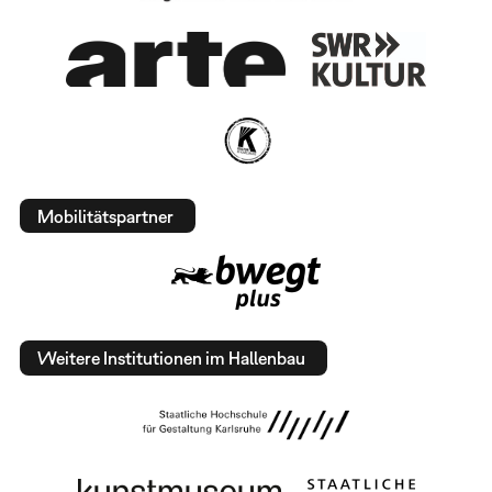
Mobilitätspartner
Weitere Institutionen im Hallenbau