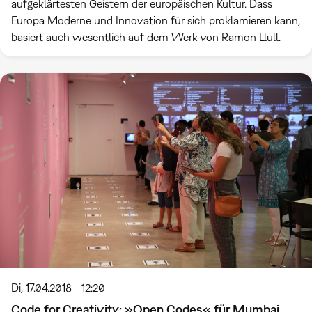
aufgeklärtesten Geistern der europäischen Kultur. Dass
Europa Moderne und Innovation für sich proklamieren kann,
basiert auch wesentlich auf dem Werk von Ramon Llull.
Di, 17.04.2018 - 12:20
Code for Creativity: »Open Codes« für Mumbai