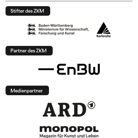
Stifter des ZKM
Partner des ZKM
Medienpartner