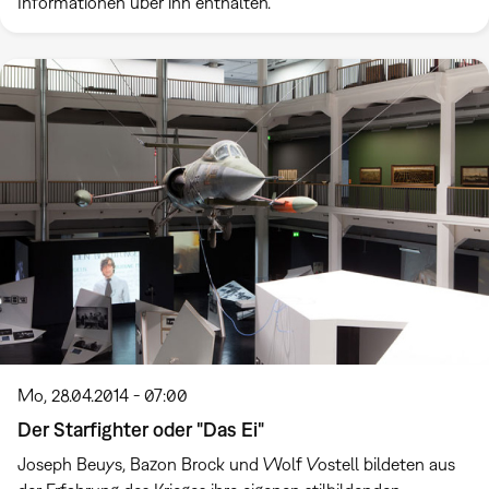
Informationen über ihn enthalten.
Mo, 28.04.2014 - 07:00
Der Starfighter oder "Das Ei"
Joseph Beuys, Bazon Brock und Wolf Vostell bildeten aus