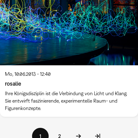
Mo, 10.06.2013 - 12:40
rosalie
Ihre Königsdisziplin ist die Verbindung von Licht und Klang.
Sie entwirft faszinierende, experimentelle Raum- und
Figurenkonzepte.
Seitennummerierung
Aktuelle
1
Seite
2