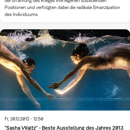
der Erfahrung des Krieges ihre eigenen stilbildenden
Positionen und verfolgten dabei die radikale Emanzipation
des Individuums.
Fr, 20.12.2013 - 12:50
"Sasha Waltz" - Beste Ausstellung des Jahres 2013