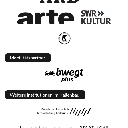
Mobilitätspartner
Weitere Institutionen im Hallenbau