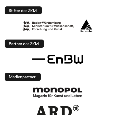
Stifter des ZKM
Partner des ZKM
Medienpartner