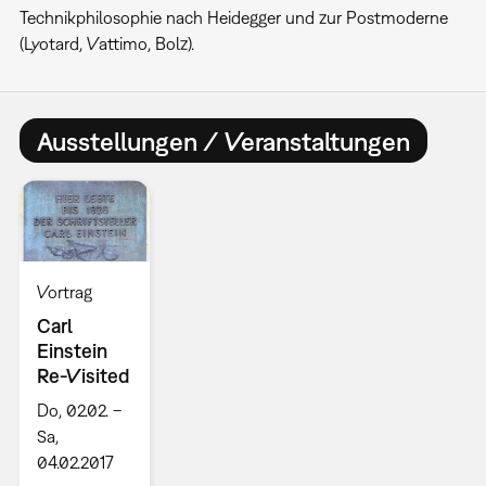
Technikphilosophie nach Heidegger und zur Postmoderne
(Lyotard, Vattimo, Bolz).
Ausstellungen / Veranstaltungen
Vortrag
Carl
Einstein
Re-Visited
Do, 02.02. –
Sa,
04.02.2017