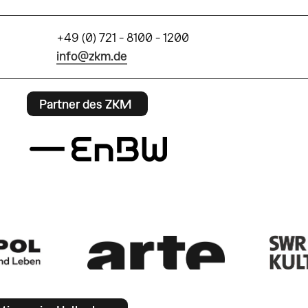
+49 (0) 721 - 8100 - 1200
info@zkm.de
Partner des ZKM