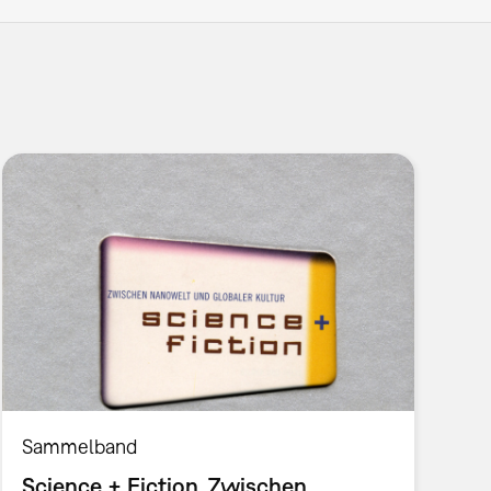
Sammelband
Science + Fiction. Zwischen