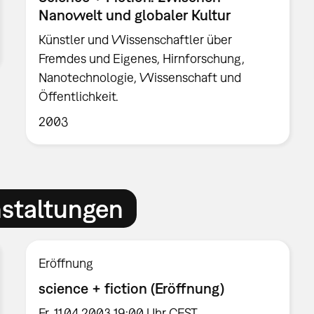
Nanowelt und globaler Kultur
Künstler und Wissenschaftler über
Fremdes und Eigenes, Hirnforschung,
Nanotechnologie, Wissenschaft und
Öffentlichkeit.
2003
nstaltungen
Eröffnung
science + fiction (Eröffnung)
Fr, 11.04.2003 19:00 Uhr CEST