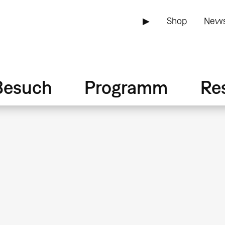
▶
Shop
News
Besuch
Programm
Re