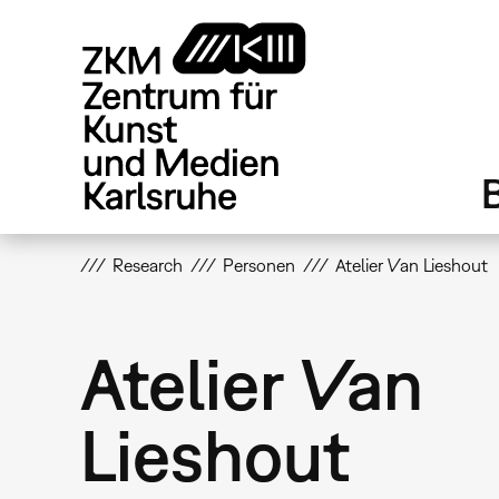
Direkt
zum
Inhalt
Research
Personen
Atelier Van Lieshout
Atelier Van
Lieshout