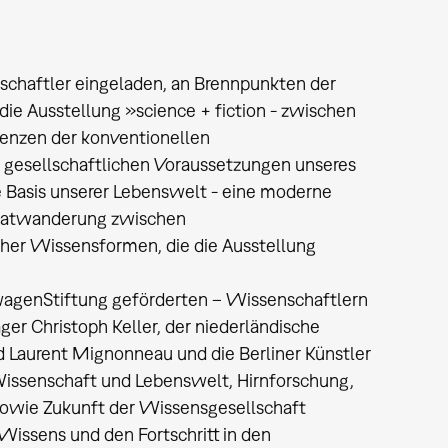
chaftler eingeladen, an Brennpunkten der
ie Ausstellung »science + fiction - zwischen
Grenzen der konventionellen
nd gesellschaftlichen Voraussetzungen unseres
e Basis unserer Lebenswelt - eine moderne
 Gratwanderung zwischen
cher Wissensformen, die die Ausstellung
wagenStiftung geförderten – Wissenschaftlern
r Christoph Keller, der niederländische
d Laurent Mignonneau und die Berliner Künstler
Wissenschaft und Lebenswelt, Hirnforschung,
owie Zukunft der Wissensgesellschaft
Wissens und den Fortschritt in den