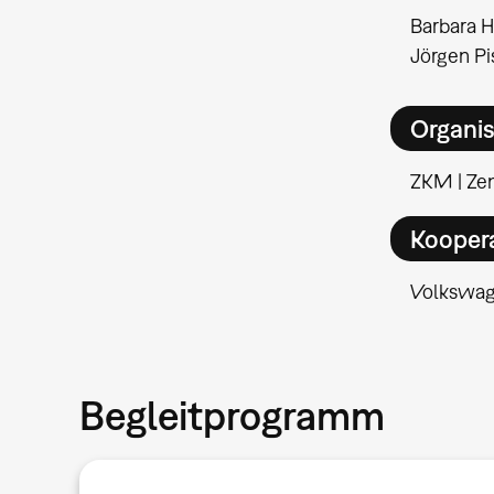
Barbara H
Jörgen Pi
Organis
ZKM | Ze
Kooper
Volkswag
Begleitprogramm