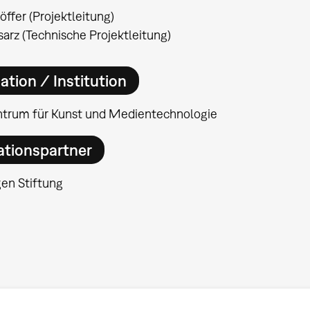
öffer (Projektleitung)
sarz (Technische Projektleitung)
ation / Institution
ntrum für Kunst und Medientechnologie
ationspartner
en Stiftung