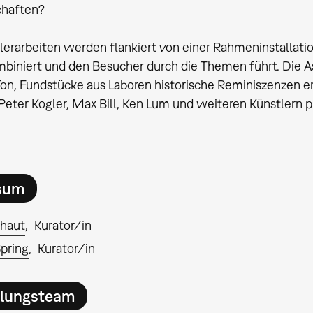
haften?
lerarbeiten werden flankiert von einer Rahmeninstallatio
mbiniert und den Besucher durch die Themen führt. Die 
on, Fundstücke aus Laboren historische Reminiszenzen er
Peter Kogler, Max Bill, Ken Lum und weiteren Künstlern pr
sum
lhaut
Kurator/in
pring
Kurator/in
llungsteam