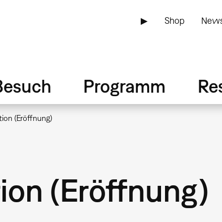
▶
Shop
News
Besuch
Programm
Re
tion (Eröffnung)
tion (Eröffnung)