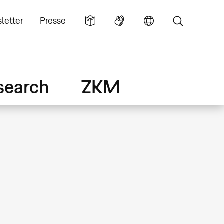
letter
Presse
search
ZKM