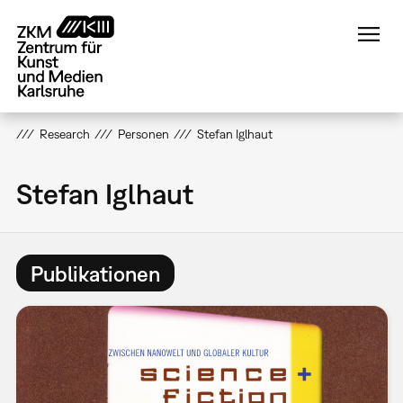
Direkt
zum
Inhalt
Research
Personen
Stefan Iglhaut
Stefan Iglhaut
Publikationen