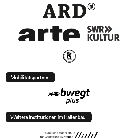
Mobilitätspartner
Weitere Institutionen im Hallenbau