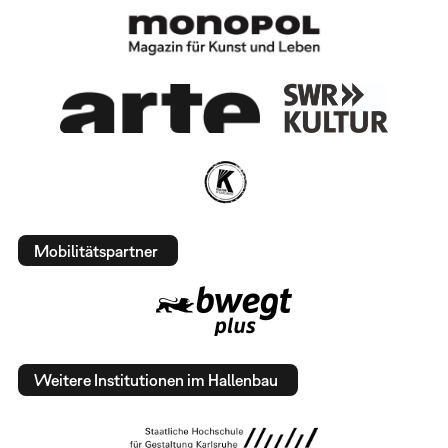
Mobilitätspartner
Weitere Institutionen im Hallenbau