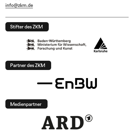
info@zkm.de
Stifter des ZKM
Partner des ZKM
Medienpartner