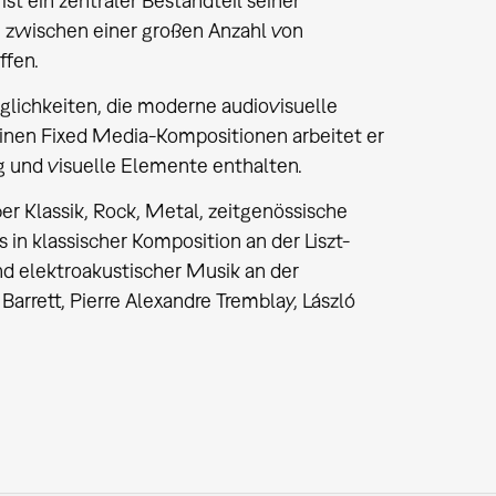
t ein zentraler Bestandteil seiner
n zwischen einer großen Anzahl von
ffen.
öglichkeiten, die moderne audiovisuelle
einen Fixed Media-Kompositionen arbeitet er
g und visuelle Elemente enthalten.
r Klassik, Rock, Metal, zeitgenössische
n klassischer Komposition an der Liszt-
d elektroakustischer Musik an der
rrett, Pierre Alexandre Tremblay, László