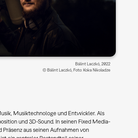
Bálint Laczkó, 2022
© Bálint Laczkó, Foto: Koka Nikoladze
 Musik, Musiktechnologe und Entwickler. Als
sition und 3D-Sound. In seinen Fixed Media-
und Präsenz aus seinen Aufnahmen von