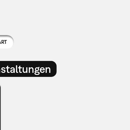
ART
nstaltungen