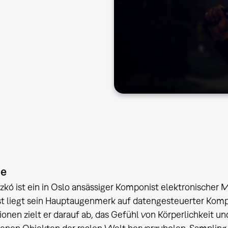
ie
czkó ist ein in Oslo ansässiger Komponist elektronischer
 liegt sein Hauptaugenmerk auf datengesteuerter Kompo
onen zielt er darauf ab, das Gefühl von Körperlichkeit 