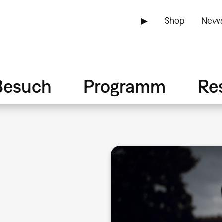
▶
Shop
News
Besuch
Programm
Re