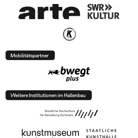
Mobilitätspartner
Weitere Institutionen im Hallenbau