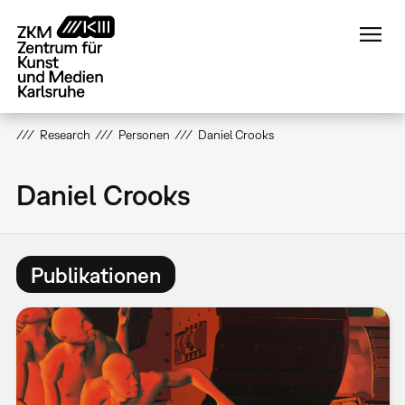
Direkt
zum
Inhalt
Research
Personen
Daniel Crooks
Daniel Crooks
Publikationen