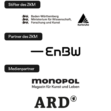
Stifter des ZKM
Partner des ZKM
Medienpartner