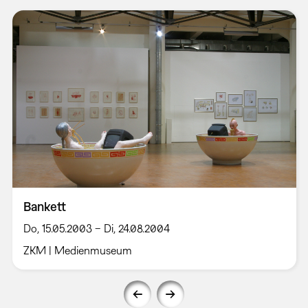
Bankett
Do, 15.05.2003 – Di, 24.08.2004
ZKM | Medienmuseum