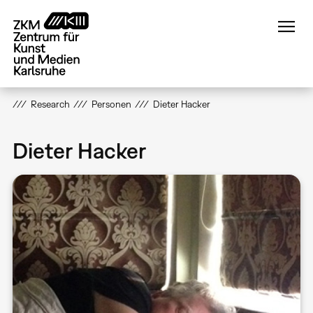
Direkt
zum
Inhalt
Research
Personen
Dieter Hacker
Dieter Hacker