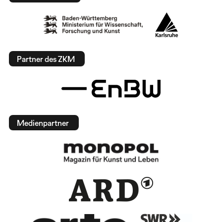
Partner des ZKM
Medienpartner