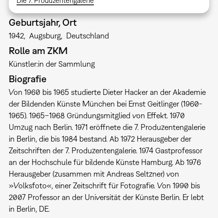
Die 7. Produzentengalerie
Geburtsjahr, Ort
1942
Augsburg
Deutschland
Rolle am ZKM
Künstler:in der Sammlung
Biografie
Von 1960 bis 1965 studierte Dieter Hacker an der Akademie
der Bildenden Künste München bei Ernst Geitlinger (1960-
1965). 1965–1968 Gründungsmitglied von Effekt. 1970
Umzug nach Berlin. 1971 eröffnete die 7. Produzentengalerie
in Berlin, die bis 1984 bestand. Ab 1972 Herausgeber der
Zeitschriften der 7. Produzentengalerie. 1974 Gastprofessor
an der Hochschule für bildende Künste Hamburg. Ab 1976
Herausgeber (zusammen mit Andreas Seltzner) von
»Volksfoto«, einer Zeitschrift für Fotografie. Von 1990 bis
2007 Professor an der Universität der Künste Berlin. Er lebt
in Berlin, DE.