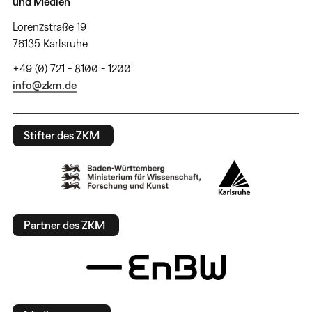
und Medien
Lorenzstraße 19
76135 Karlsruhe
+49 (0) 721 - 8100 - 1200
info@zkm.de
Stifter des ZKM
Partner des ZKM