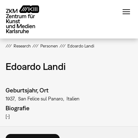
Direkt
zum
Inhalt
Research
Personen
Edoardo Landi
Edoardo Landi
Geburtsjahr, Ort
1937
San Felice sul Panaro
Italien
Biografie
[-]