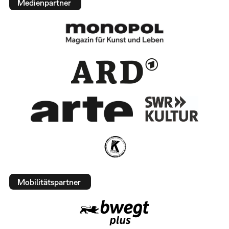
Medienpartner
Mobilitätspartner