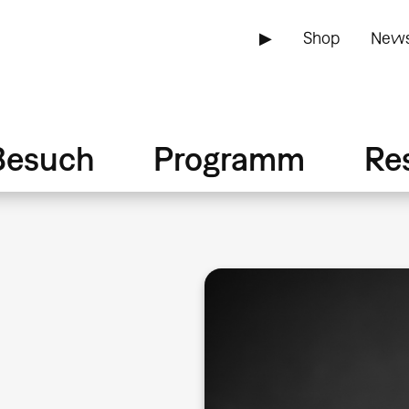
▶
Shop
News
Besuch
Programm
Re