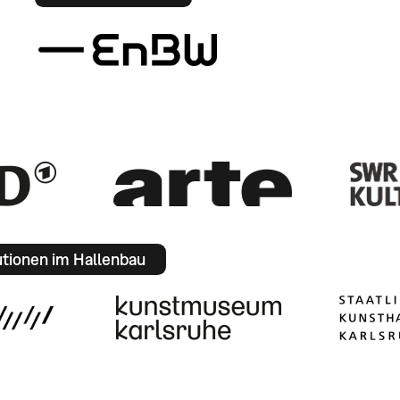
utionen im Hallenbau