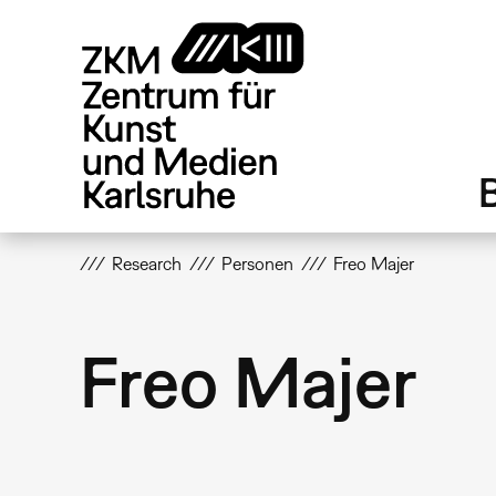
Direkt
zum
Inhalt
Research
Personen
Freo Majer
Freo Majer