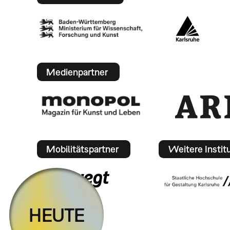
Medienpartner
Mobilitätspartner
Weitere Instit
HEUTE