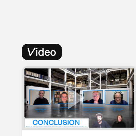
Video