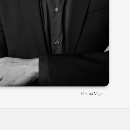
© Freo Majer