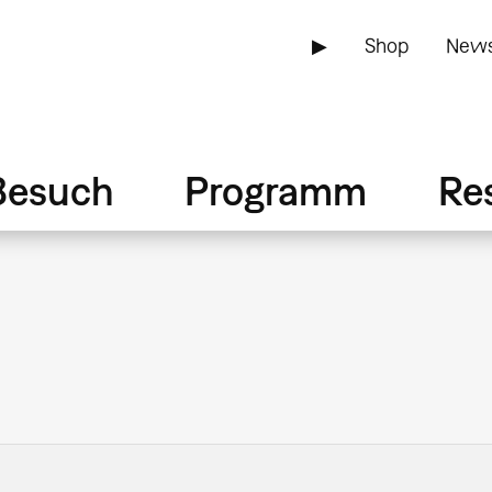
▶
Shop
News
Besuch
Programm
Re