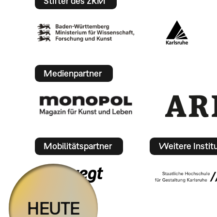
Stifter des ZKM
Medienpartner
Mobilitätspartner
Weitere Instit
HEUTE