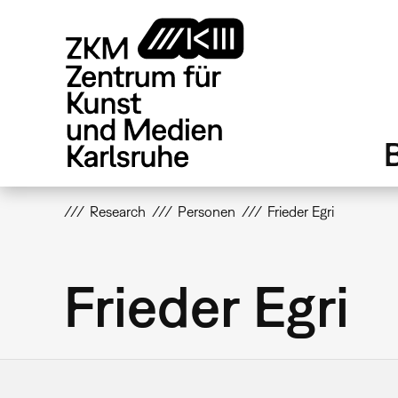
Direkt
zum
Inhalt
Research
Personen
Frieder Egri
Frieder Egri