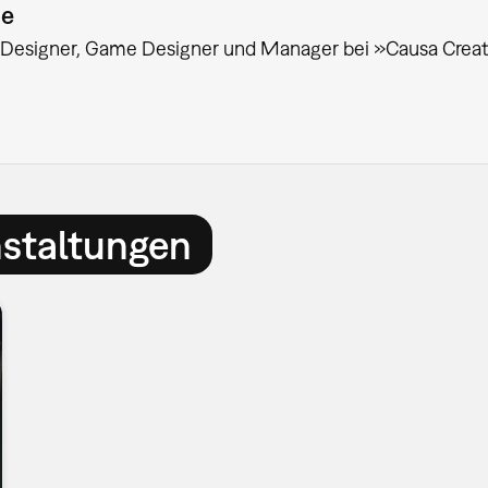
ie
e Designer, Game Designer und Manager bei »Causa Crea
nstaltungen