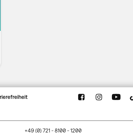
rierefreiheit
+49 (0) 721 - 8100 - 1200