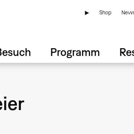
▶
Shop
News
Besuch
Programm
Re
ier