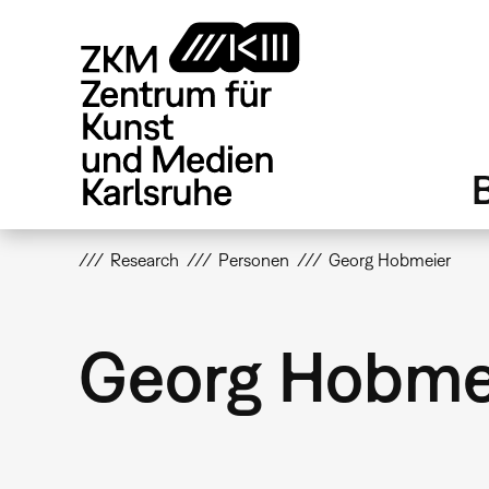
Direkt
zum
Inhalt
Research
Personen
Georg Hobmeier
Georg Hobme