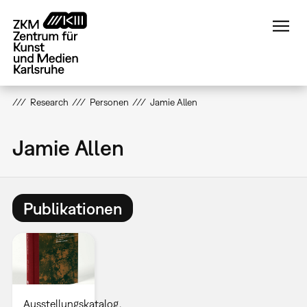
Direkt
zum
Inhalt
Research
Personen
Jamie Allen
Jamie Allen
Publikationen
Ausstellungskatalog