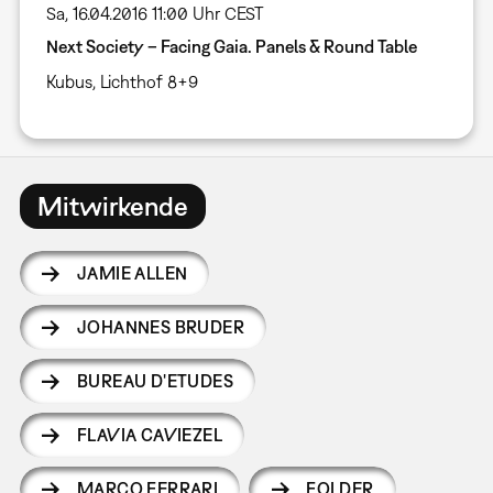
Sa, 16.04.2016 11:00 Uhr CEST
Next Society – Facing Gaia. Panels & Round Table
Kubus
,
Lichthof 8+9
Mitwirkende
JAMIE ALLEN
JOHANNES BRUDER
BUREAU D'ETUDES
FLAVIA CAVIEZEL
MARCO FERRARI
FOLDER