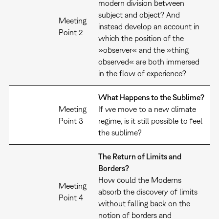
modern division between
subject and object? And
Meeting
instead develop an account in
Point 2
which the position of the
»observer« and the »thing
observed« are both immersed
in the flow of experience?
What Happens to the Sublime?
Meeting
If we move to a new climate
Point 3
regime, is it still possible to feel
the sublime?
The Return of Limits and
Borders?
How could the Moderns
Meeting
absorb the discovery of limits
Point 4
without falling back on the
notion of borders and