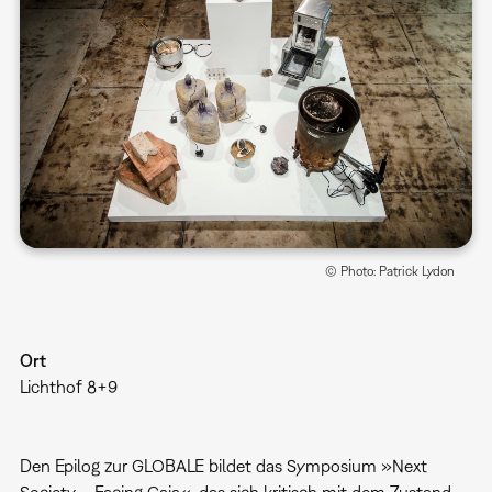
© Photo: Patrick Lydon
Ort
Lichthof 8+9
Den Epilog zur GLOBALE bildet das Symposium »Next
Society – Facing Gaia«, das sich kritisch mit dem Zustand