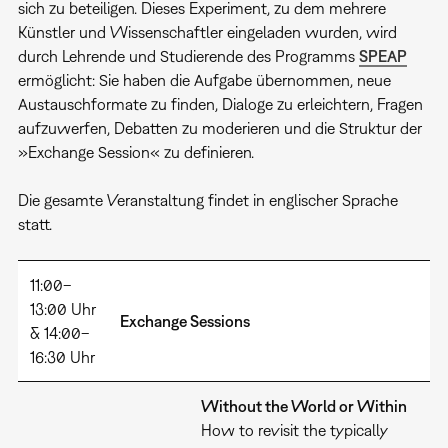
sich zu beteiligen. Dieses Experiment, zu dem mehrere
Künstler und Wissenschaftler eingeladen wurden, wird
durch Lehrende und Studierende des Programms
SPEAP
ermöglicht: Sie haben die Aufgabe übernommen, neue
Austauschformate zu finden, Dialoge zu erleichtern, Fragen
aufzuwerfen, Debatten zu moderieren und die Struktur der
»Exchange Session« zu definieren.
Die gesamte Veranstaltung findet in englischer Sprache
statt.
11:00–
13:00 Uhr
Exchange Sessions
& 14:00–
16:30 Uhr
Without the World or Within
How to revisit the typically