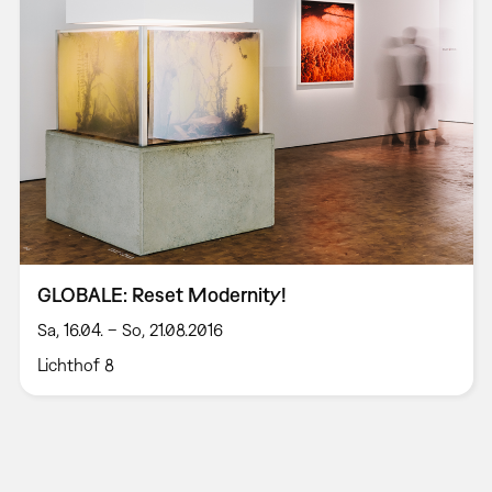
GLOBALE: Reset Modernity!
Sa, 16.04. – So, 21.08.2016
Lichthof 8