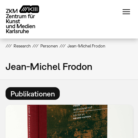
Direkt
zum
Inhalt
Research
Personen
Jean-Michel Frodon
Jean-Michel Frodon
Publikationen