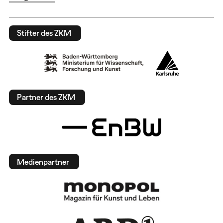
Stifter des ZKM
Partner des ZKM
Medienpartner