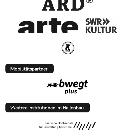
Mobilitätspartner
Weitere Institutionen im Hallenbau