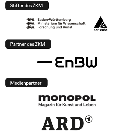
Stifter des ZKM
Partner des ZKM
Medienpartner