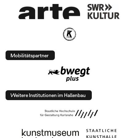
Mobilitätspartner
Weitere Institutionen im Hallenbau