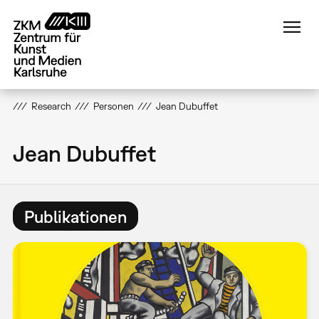
Direkt
zum
Inhalt
Research
Personen
Jean Dubuffet
Jean Dubuffet
Publikationen