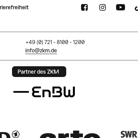
rierefreiheit
+49 (0) 721 - 8100 - 1200
info@zkm.de
Partner des ZKM