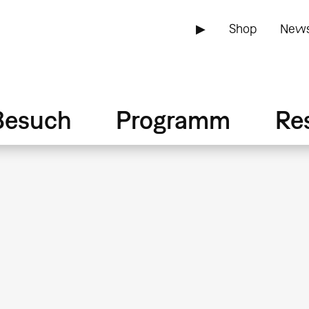
▶
Shop
News
Besuch
Programm
Re