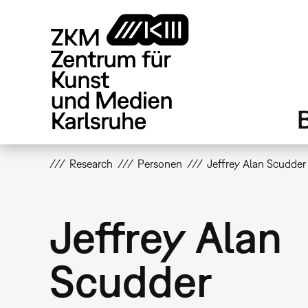
Direkt
zum
Inhalt
Research
Personen
Jeffrey Alan Scudder
Jeffrey Alan
Scudder