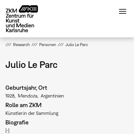
Direkt
zum
Inhalt
Research
Personen
Julio Le Parc
Julio Le Parc
Geburtsjahr, Ort
1928
Mendoza
Argentinien
Rolle am ZKM
Künstler:in der Sammlung
Biografie
[-]