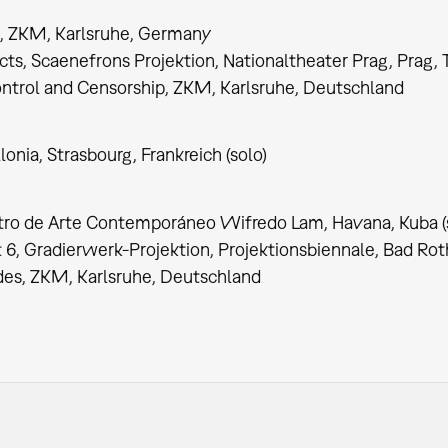
 ZKM, Karlsruhe, Germany
cts, Scaenefrons Projektion, Nationaltheater Prag, Prag,
ntrol and Censorship, ZKM, Karlsruhe, Deutschland
lonia, Strasbourg, Frankreich (solo)
tro de Arte Contemporáneo Wifredo Lam, Havana, Kuba (
t 6, Gradierwerk-Projektion, Projektionsbiennale, Bad R
es, ZKM, Karlsruhe, Deutschland