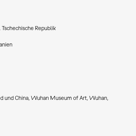
, Tschechische Republik
panien
nd und China, Wuhan Museum of Art, Wuhan,