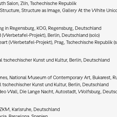
Youth Salon, Zlín, Tschechische Republik
Structure, Structure as Image, Gallery At the White Unic
g in Regensburg, KOG, Regensburg, Deutschland
ed (Werbetafel-Projekt), Berlin, Deutschland (solo)
eart (Werbetafel-Projekt), Prag, Tschechische Republik (s
val tschechischer Kunst und Kultur, Berlin, Deutschland
imes, National Museum of Contemporary Art, Bukarest, R
al tschechischer Kunst und Kultur, Berlin, Deutschland
deo Wall, Die Lange Nacht, Autostadt, Wolfsburg, Deuts
 ZKM, Karlsruhe, Deutschland
ncia, Barcelona, Spanien