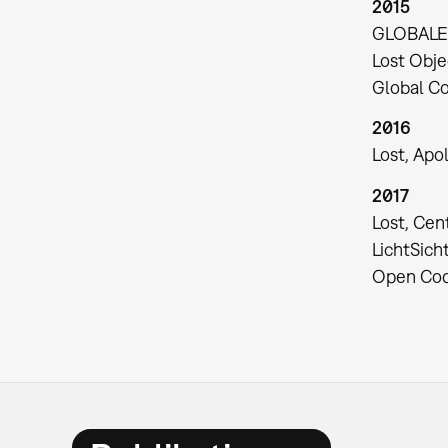
2015
GLOBALE,
Lost Obje
Global Co
2016
Lost, Apol
2017
Lost, Cen
LichtSich
Open Cod