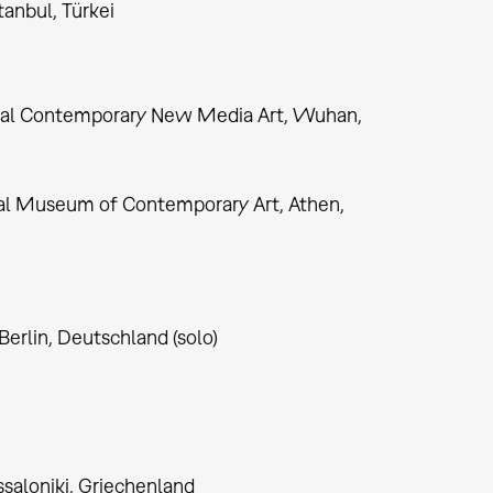
anbul, Türkei
ional Contemporary New Media Art, Wuhan,
l Museum of Contemporary Art, Athen,
erlin, Deutschland (solo)
aloniki, Griechenland