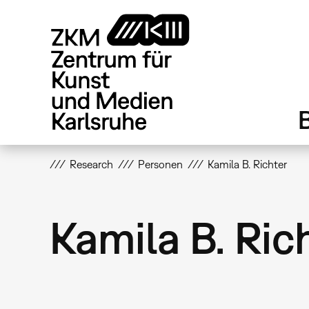
Direkt
zum
Inhalt
Research
Personen
Kamila B. Richter
Kamila B. Ric