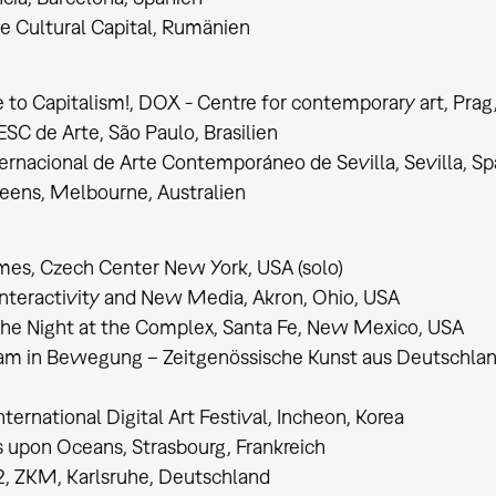
he Cultural Capital, Rumänien
o Capitalism!, DOX - Centre for contemporary art, Prag
SC de Arte, São Paulo, Brasilien
ternacional de Arte Contemporáneo de Sevilla, Sevilla, S
eens, Melbourne, Australien
imes, Czech Center New York, USA (solo)
 Interactivity and New Media, Akron, Ohio, USA
the Night at the Complex, Santa Fe, New Mexico, USA
m in Bewegung – Zeitgenössische Kunst aus Deutschla
nternational Digital Art Festival, Incheon, Korea
upon Oceans, Strasbourg, Frankreich
, ZKM, Karlsruhe, Deutschland