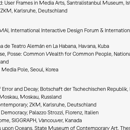
: User Frames in Media Arts, Santralistanbul Museum, Ist
 ZKM, Karlsruhe, Deutschland
AI, International Interactive Design Forum & Internat
a de Teatro Alemán en La Habana, Havana, Kuba
sse, Posse: Common Wealth for Common People, Nationa
land
Media Pole, Seoul, Korea
 Error and Decay, Botschaft der Tschechischen Republik, B
 Moskau, Moskau, Russland
ontemporary, ZKM, Karlsruhe, Deutschland
 Democracy, Palazzo Strozzi, Florenz, Italien
Home, SIGGRAPH, Vancouver, Kanada
upon Oceans, State Museum of Contemporary Art, Thess