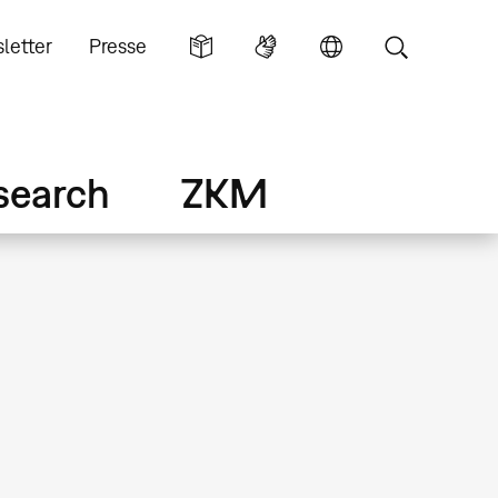
letter
Presse
search
ZKM