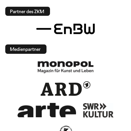
Partner des ZKM
Medienpartner