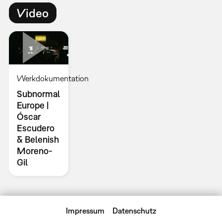
Video
Werkdokumentation
Subnormal
Europe |
Óscar
Escudero
& Belenish
Moreno-
Gil
Impressum
Datenschutz