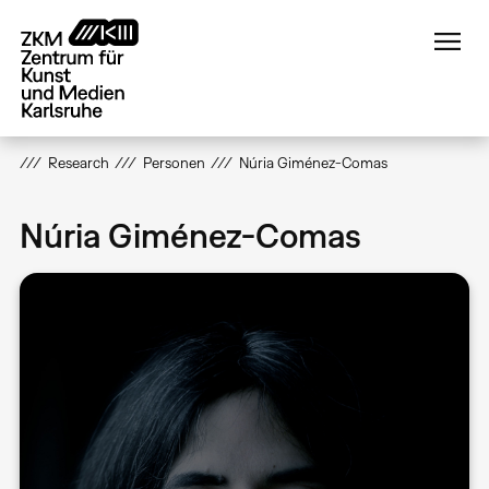
Direkt
zum
Inhalt
Research
Personen
Núria Giménez-Comas
Núria Giménez-Comas