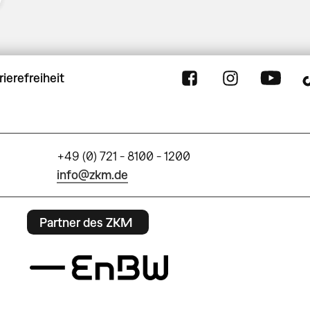
rierefreiheit
+49 (0) 721 - 8100 - 1200
info@zkm.de
Partner des ZKM