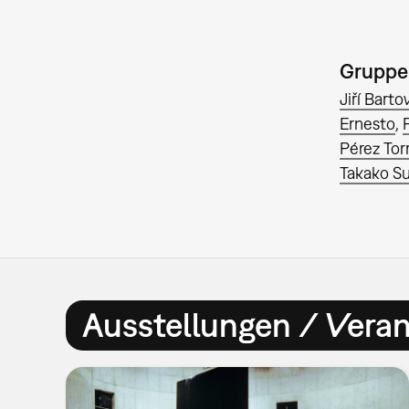
Gruppe
Jiří Bart
Ernesto
Pérez Tor
Takako Su
Ausstellungen / Vera