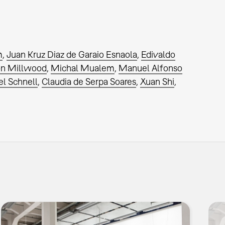
m
Juan Kruz Diaz de Garaio Esnaola
Edivaldo
on Millwood
Michal Mualem
Manuel Alfonso
el Schnell
Claudia de Serpa Soares
Xuan Shi