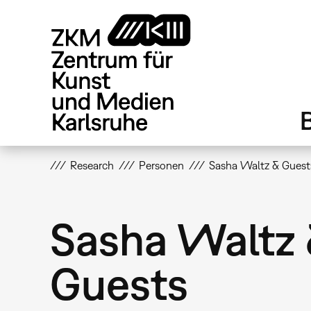
Direkt
zum
Inhalt
Research
Personen
Sasha Waltz & Guest
Sasha Waltz
Guests