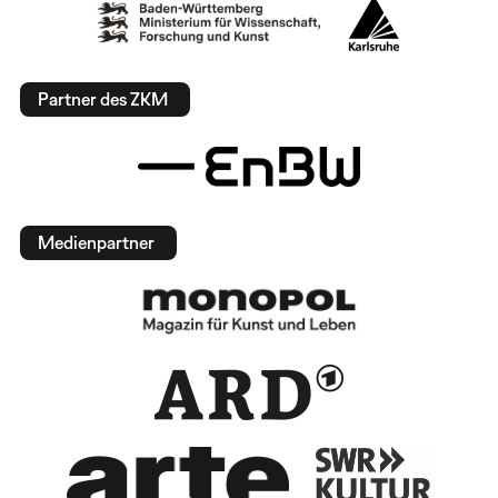
Partner des ZKM
Medienpartner