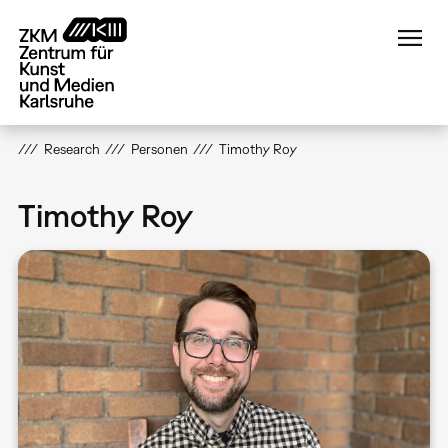
Direkt
zum
Inhalt
Research
Personen
Timothy Roy
Timothy Roy