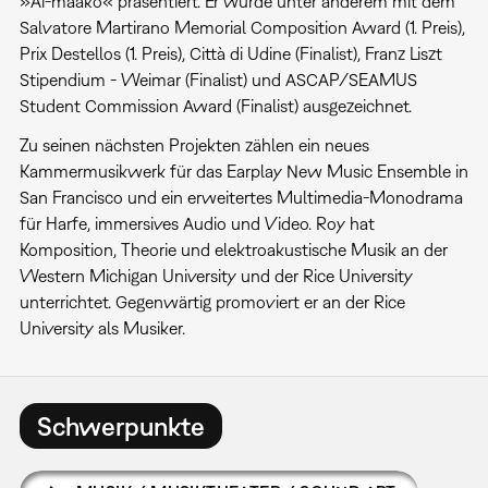
»Ai-maako« präsentiert. Er wurde unter anderem mit dem
Salvatore Martirano Memorial Composition Award (1. Preis),
Prix Destellos (1. Preis), Città di Udine (Finalist), Franz Liszt
Stipendium - Weimar (Finalist) und ASCAP/SEAMUS
Student Commission Award (Finalist) ausgezeichnet.
Zu seinen nächsten Projekten zählen ein neues
Kammermusikwerk für das Earplay New Music Ensemble in
San Francisco und ein erweitertes Multimedia-Monodrama
für Harfe, immersives Audio und Video. Roy hat
Komposition, Theorie und elektroakustische Musik an der
Western Michigan University und der Rice University
unterrichtet. Gegenwärtig promoviert er an der Rice
University als Musiker.
Schwerpunkte