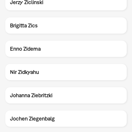
Jerzy Ziclinski
Brigitta Zics
Enno Zidema
Nir Zidkyahu
Johanna Ziebritzki
Jochen Ziegenbalg