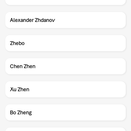
Alexander Zhdanov
Zhebo
Chen Zhen
Xu Zhen
Bo Zheng