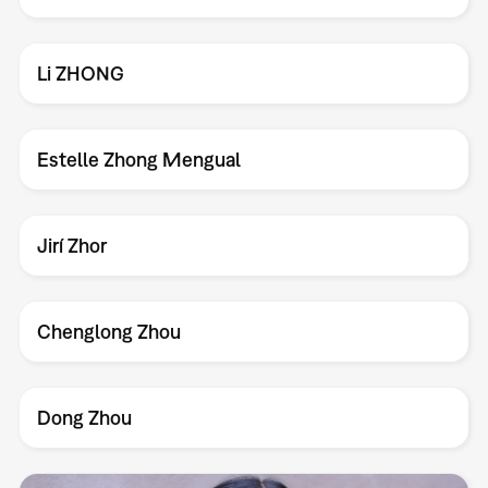
Li ZHONG
Estelle Zhong Mengual
Jirí Zhor
Chenglong Zhou
Dong Zhou