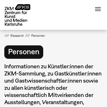
Direkt
zum
Inhalt
Research
Personen
Personen
Informationen zu Künstler:innen der
ZKM-Sammlung, zu Gastkünstler:innen
und Gastwissenschaftler:innen sowie
zu allen künstlerisch oder
wissenschaftlich Mitwirkenden der
Ausstellungen, Veranstaltungen,