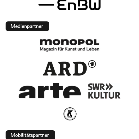
Medienpartner
Mobilitätspartner