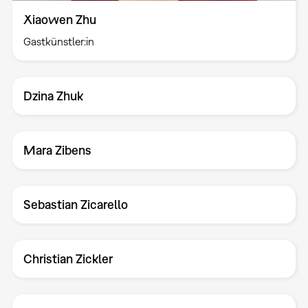
Xiaowen Zhu
Gastkünstler:in
Dzina Zhuk
Mara Zibens
Sebastian Zicarello
Christian Zickler