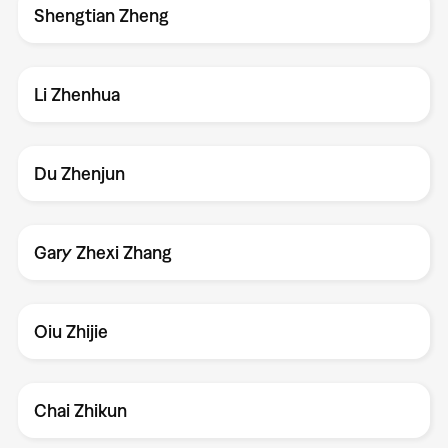
Shengtian Zheng
Li Zhenhua
Du Zhenjun
Gary Zhexi Zhang
Oiu Zhijie
Chai Zhikun