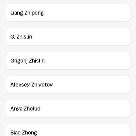
Liang Zhipeng
G. Zhislin
Grigorij Zhislin
Aleksey Zhivotov
Anya Zholud
Biao Zhong