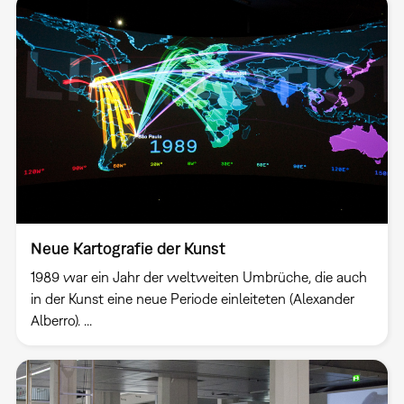
Neue Kartografie der Kunst
1989 war ein Jahr der weltweiten Umbrüche, die auch
in der Kunst eine neue Periode einleiteten (Alexander
Alberro). ...