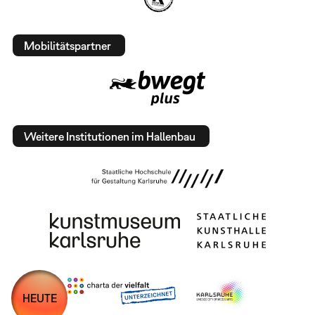
Mobilitätspartner
Weitere Institutionen im Hallenbau
HEUTE