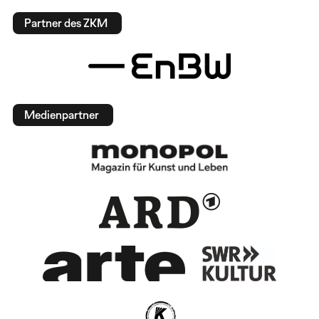
Partner des ZKM
Medienpartner