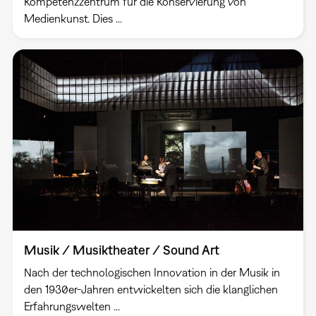
Kompetenzzentrum für die Konservierung von
Medienkunst. Dies ...
Musik / Musiktheater / Sound Art
Nach der technologischen Innovation in der Musik in
den 1930er-Jahren entwickelten sich die klanglichen
Erfahrungswelten ...