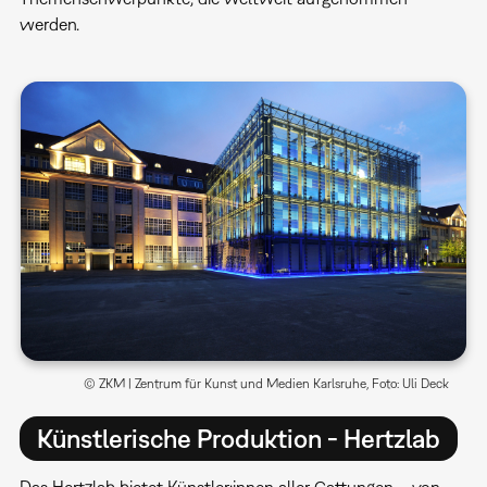
werden.
© ZKM | Zentrum für Kunst und Medien Karlsruhe, Foto: Uli Deck
Künstlerische Produktion - Hertzlab
Das Hertzlab bietet Künstler:innen aller Gattungen – von