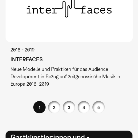
2016
2019
INTERFACES
Neue Modelle und Praktiken für das Audience
Development in Bezug auf zeitgenössische Musik in
Europa 2016–2019
1
2
3
4
5
Gastkünstler:innen und -