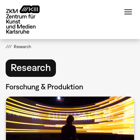
Direkt
zum
Inhalt
Research
Research
Forschung & Produktion