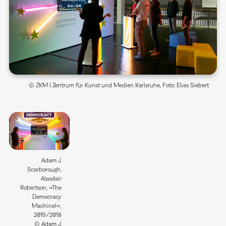
© ZKM | Zentrum für Kunst und Medien Karlsruhe, Foto: Elias Siebert
Adam J.
Scarborough,
Alasdair
Robertson, »The
Democracy
Machine!«,
2015/2018
© Adam J.