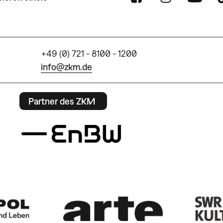
+49 (0) 721 - 8100 - 1200
info@zkm.de
Partner des ZKM