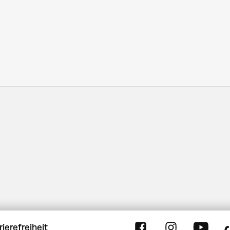
Seitennummerierung
rierefreiheit