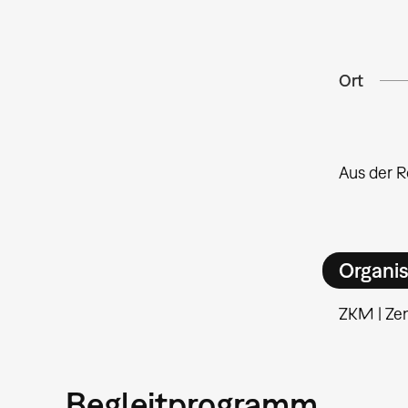
Ort
Aus der R
Organis
ZKM | Ze
Begleitprogramm