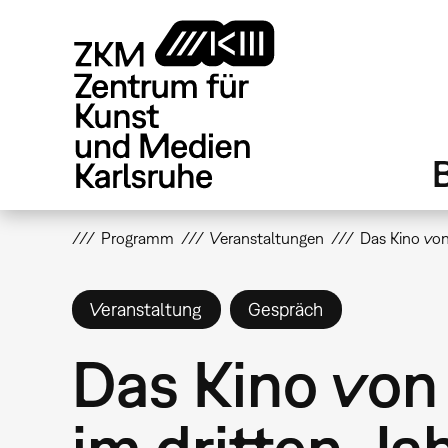
Direkt
zum
Inhalt
Programm
Veranstaltungen
Das Kino von
Veranstaltung
Gespräch
Das Kino von
im dritten J