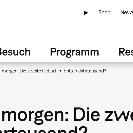
▶
Shop
News
Besuch
Programm
Re
 morgen: Die zweite Geburt im dritten Jahrtausend?
 morgen: Die zw
ahrtausend?