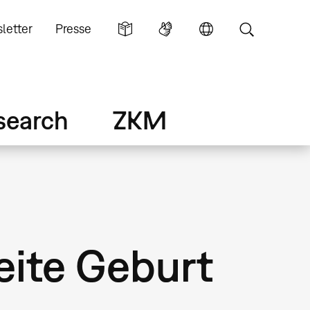
letter
Presse
search
ZKM
eite Geburt