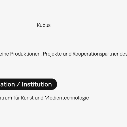
Kubus
eihe Produktionen, Projekte und Kooperationspartner d
ation / Institution
ntrum für Kunst und Medientechnologie