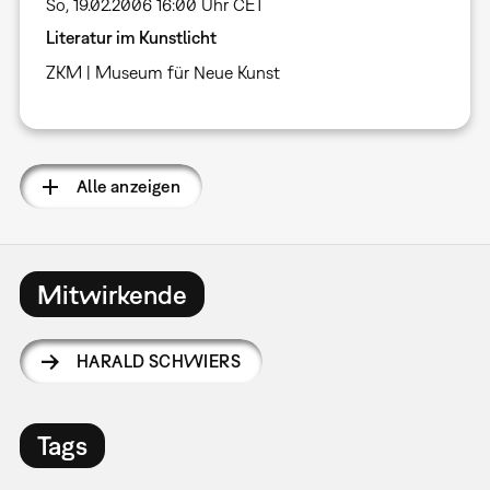
So, 19.02.2006 16:00 Uhr CET
Literatur im Kunstlicht
ZKM | Museum für Neue Kunst
Alle anzeigen
Mitwirkende
HARALD SCHWIERS
Tags