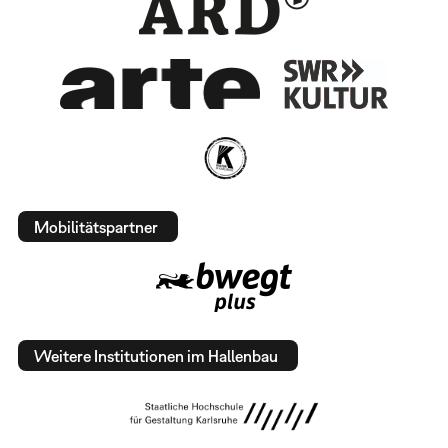
Mobilitätspartner
Weitere Institutionen im Hallenbau