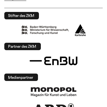
Stifter des ZKM
Partner des ZKM
Medienpartner