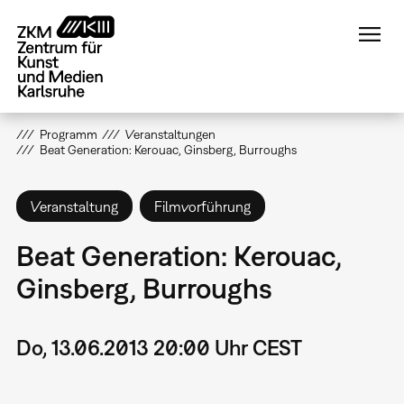
Direkt
zum
Inhalt
Programm
Veranstaltungen
Beat Generation: Kerouac, Ginsberg, Burroughs
Veranstaltung
Filmvorführung
Beat Generation: Kerouac,
Ginsberg, Burroughs
Do, 13.06.2013 20:00 Uhr CEST