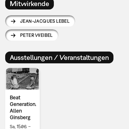
Mitwirkende
JEAN-JACQUES LEBEL
PETER WEIBEL
Ausstellungen / Veranstaltungen
Beat
Generation.
Allen
Ginsberg
Sa, 15.06. –