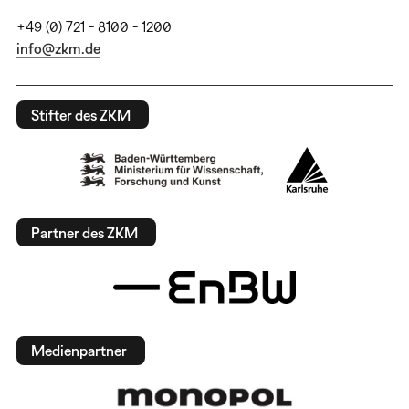
+49 (0) 721 - 8100 - 1200
info@zkm.de
Stifter des ZKM
Partner des ZKM
Medienpartner