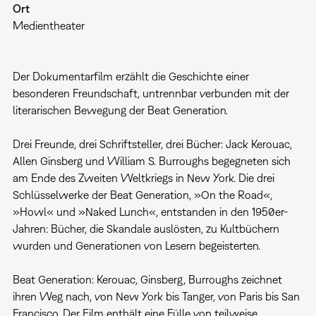
Ort
Medientheater
Der Dokumentarfilm erzählt die Geschichte einer
besonderen Freundschaft, untrennbar verbunden mit der
literarischen Bewegung der Beat Generation.
Drei Freunde, drei Schriftsteller, drei Bücher: Jack Kerouac,
Allen Ginsberg und William S. Burroughs begegneten sich
am Ende des Zweiten Weltkriegs in New York. Die drei
Schlüsselwerke der Beat Generation, »On the Road«,
»Howl« und »Naked Lunch«, entstanden in den 1950er-
Jahren: Bücher, die Skandale auslösten, zu Kultbüchern
wurden und Generationen von Lesern begeisterten.
Beat Generation: Kerouac, Ginsberg, Burroughs zeichnet
ihren Weg nach, von New York bis Tanger, von Paris bis San
Francisco. Der Film enthält eine Fülle von teilweise