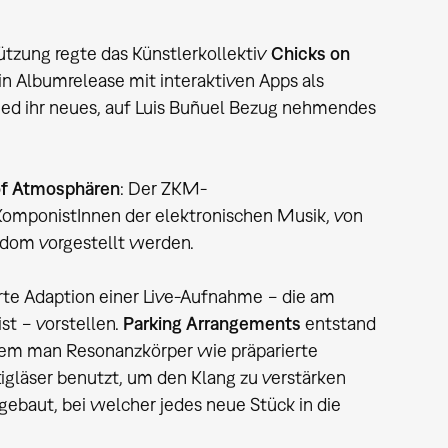
ützung regte das Künstlerkollektiv
Chicks on
n Albumrelease mit interaktiven Apps als
ed ihr neues, auf Luis Buñuel Bezug nehmendes
of Atmosphären
: Der ZKM-
omponistInnen der elektronischen Musik, von
dom vorgestellt werden.
te Adaption einer Live-Aufnahme − die am
st − vorstellen.
Parking Arrangements
entstand
dem man Resonanzkörper wie präparierte
gläser benutzt, um den Klang zu verstärken
gebaut, bei welcher jedes neue Stück in die