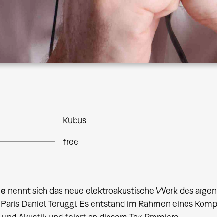
Kubus
free
me
nennt sich das neue elektroakustische Werk des argen
aris Daniel Teruggi. Es entstand im Rahmen eines Kompo
 und Akustik und feiert an diesem Tag Premiere.