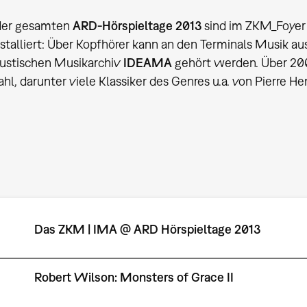
der gesamten
ARD-Hörspieltage 2013
sind im ZKM_Foye
nstalliert: Über Kopfhörer kann an den Terminals Musik au
kustischen Musikarchiv
IDEAMA
gehört werden. Über 200
hl, darunter viele Klassiker des Genres u.a. von Pierre H
Das ZKM | IMA @ ARD Hörspieltage 2013
Robert Wilson: Monsters of Grace II