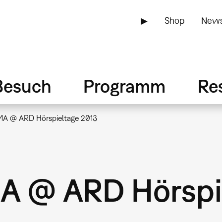
▶
Shop
News
Besuch
Programm
Re
MA @ ARD Hörspieltage 2013
A @ ARD Hörspi