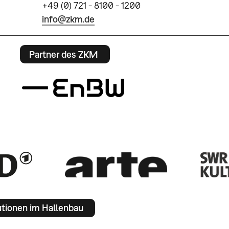
+49 (0) 721 - 8100 - 1200
info@zkm.de
Partner des ZKM
utionen im Hallenbau