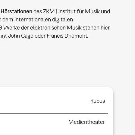
r
Hörstationen
des ZKM | Institut für Musik und
s dem internationalen digitalen
 Werke der elektronischen Musik stehen hier
enry, John Cage oder Francis Dhomont.
Kubus
Medientheater