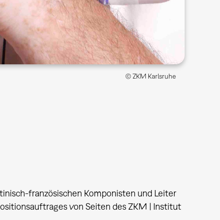
© ZKM Karlsruhe
tinisch-französischen Komponisten und Leiter
sitionsauftrages von Seiten des ZKM | Institut