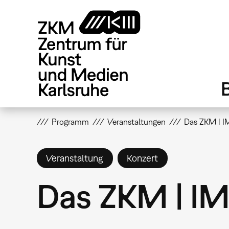
Direkt
zum
Inhalt
Programm
Veranstaltungen
Das ZKM | I
Veranstaltung
Konzert
Das ZKM | IM