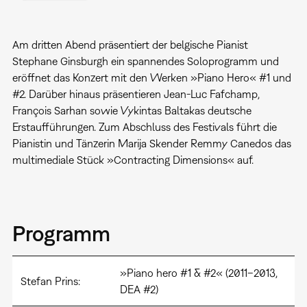
Am dritten Abend präsentiert der belgische Pianist
Stephane Ginsburgh ein spannendes Soloprogramm und
eröffnet das Konzert mit den Werken »Piano Hero« #1 und
#2. Darüber hinaus präsentieren Jean-Luc Fafchamp,
François Sarhan sowie Vykintas Baltakas deutsche
Erstaufführungen. Zum Abschluss des Festivals führt die
Pianistin und Tänzerin Marija Skender Remmy Canedos das
multimediale Stück »Contracting Dimensions« auf.
Programm
»Piano hero #1 & #2« (2011–2013,
Stefan Prins:
DEA #2)