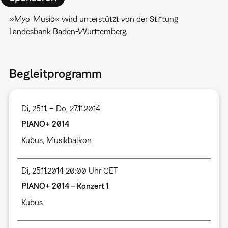
»Myo-Music« wird unterstützt von der Stiftung
Landesbank Baden-Württemberg.
Begleitprogramm
Di, 25.11. – Do, 27.11.2014
PIANO+ 2014
Kubus
,
Musikbalkon
Di, 25.11.2014 20:00 Uhr CET
PIANO+ 2014 – Konzert 1
Kubus