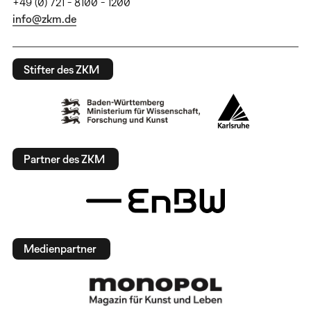
+49 (0) 721 - 8100 - 1200
info@zkm.de
Stifter des ZKM
Partner des ZKM
Medienpartner