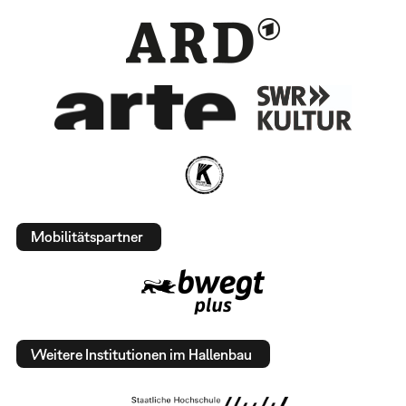
Mobilitätspartner
Weitere Institutionen im Hallenbau