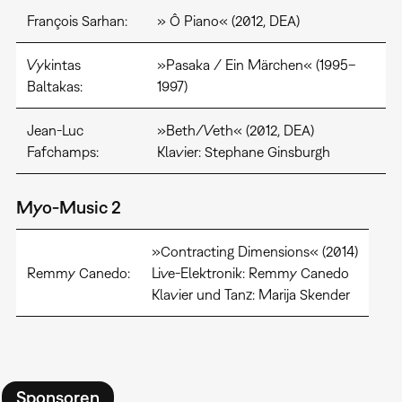
François Sarhan:
» Ô Piano« (2012, DEA)
Vykintas
»Pasaka / Ein Märchen« (1995–
Baltakas:
1997)
Jean-Luc
»Beth/Veth« (2012, DEA)
Fafchamps:
Klavier: Stephane Ginsburgh
Myo-Music 2
»Contracting Dimensions« (2014)
Remmy Canedo:
Live-Elektronik: Remmy Canedo
Klavier und Tanz: Marija Skender
Sponsoren