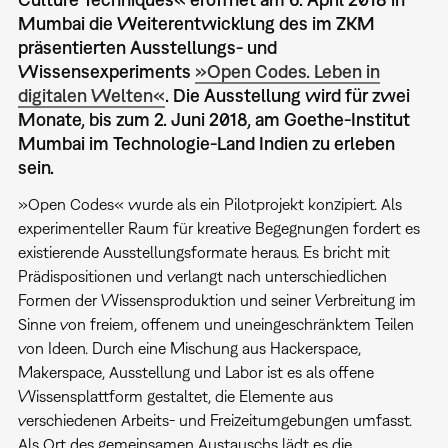
Mumbai die Weiterentwicklung des im ZKM
präsentierten Ausstellungs- und
Wissensexperiments
»Open Codes. Leben in
digitalen Welten«
. Die Ausstellung wird für zwei
Monate, bis zum 2. Juni 2018, am Goethe-Institut
Mumbai im Technologie-Land Indien zu erleben
sein.
»Open Codes« wurde als ein Pilotprojekt konzipiert. Als
experimenteller Raum für kreative Begegnungen fordert es
existierende Ausstellungsformate heraus. Es bricht mit
Prädispositionen und verlangt nach unterschiedlichen
Formen der Wissensproduktion und seiner Verbreitung im
Sinne von freiem, offenem und uneingeschränktem Teilen
von Ideen. Durch eine Mischung aus Hackerspace,
Makerspace, Ausstellung und Labor ist es als offene
Wissensplattform gestaltet, die Elemente aus
verschiedenen Arbeits- und Freizeitumgebungen umfasst.
Als Ort des gemeinsamen Austauschs lädt es die