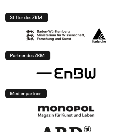
Stifter des ZKM
Partner des ZKM
Medienpartner