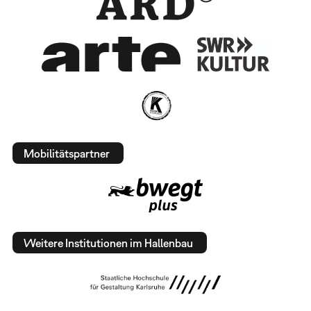
Mobilitätspartner
Weitere Institutionen im Hallenbau