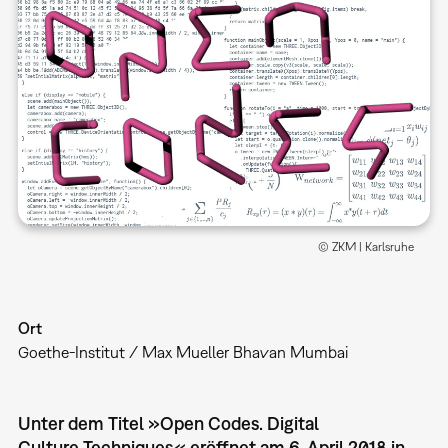
© ZKM | Karlsruhe
Ort
Goethe-Institut / Max Mueller Bhavan Mumbai
Unter dem Titel »Open Codes. Digital
Culture Techniques« eröffnet am 6. April 2018 in