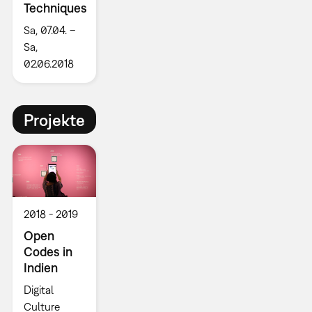
Techniques
Sa, 07.04. –
Sa,
02.06.2018
Projekte
2018
2019
Open
Codes in
Indien
Digital
Culture