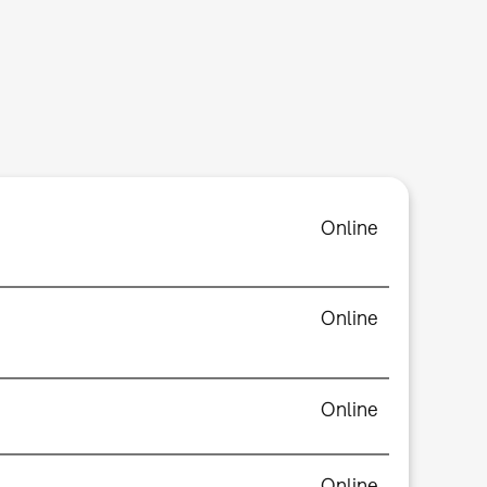
Online
Online
Online
Online