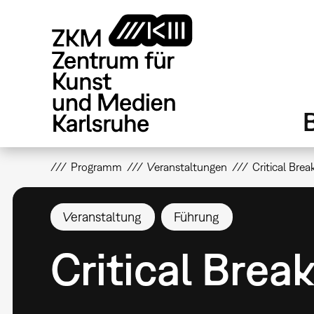
Direkt
zum
Inhalt
Programm
Veranstaltungen
Critical Brea
Veranstaltung
Führung
Critical Brea