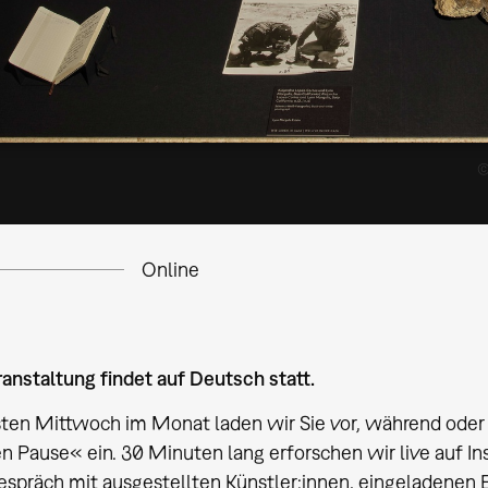
©
Online
anstaltung findet auf Deutsch statt.
ten Mittwoch im Monat laden wir Sie vor, während oder 
en Pause« ein. 30 Minuten lang erforschen wir live auf I
spräch mit ausgestellten Künstler:innen, eingeladenen E