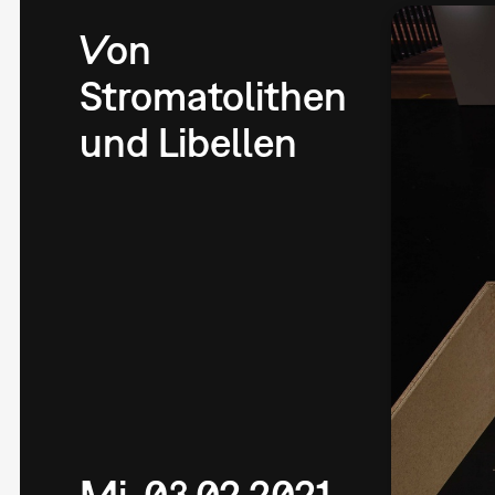
Von
Stromatolithen
und Libellen
Mi, 03.02.2021