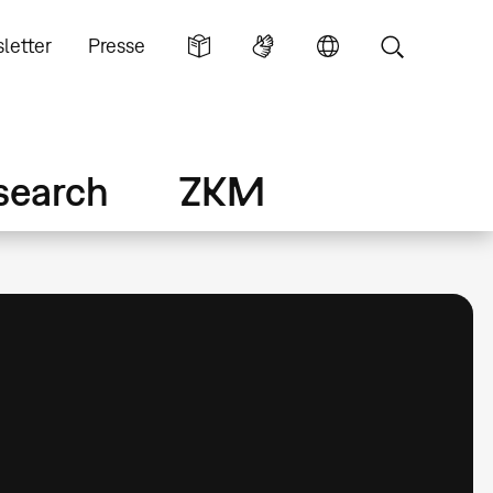
letter
Presse
search
ZKM