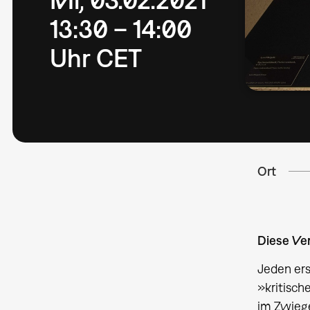
13:30 – 14:00
Uhr CET
Ort
Diese Ver
Jeden ers
»kritisch
im Zwiege