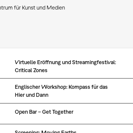
ntrum für Kunst und Medien
Virtuelle Eröffnung und Streamingfestival:
Critical Zones
Englischer Workshop: Kompass für das
Hier und Dann
Open Bar – Get Together
Screening: Moving Earths