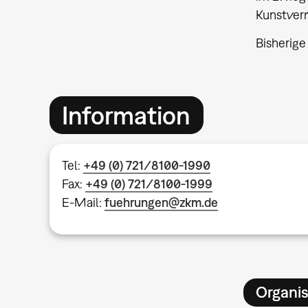
Kunstver
Bisherige
Information
Tel:
+49 (0) 721/8100-1990
Fax:
+49 (0) 721/8100-1999
E-Mail:
fuehrungen@zkm.de
Organis