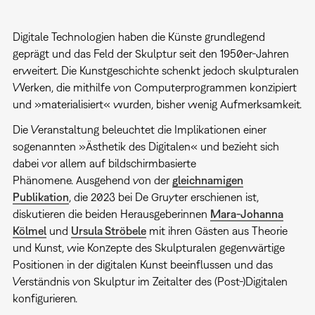
Digitale Technologien haben die Künste grundlegend
geprägt und das Feld der Skulptur seit den 1950er-Jahren
erweitert. Die Kunstgeschichte schenkt jedoch skulpturalen
Werken, die mithilfe von Computerprogrammen konzipiert
und »materialisiert« wurden, bisher wenig Aufmerksamkeit.
Die Veranstaltung beleuchtet die Implikationen einer
sogenannten »Ästhetik des Digitalen« und bezieht sich
dabei vor allem auf bildschirmbasierte
Phänomene. Ausgehend von der
gleichnamigen
Publikation
, die 2023 bei De Gruyter erschienen ist,
diskutieren die beiden Herausgeberinnen
Mara-Johanna
Kölmel
und
Ursula Ströbele
mit ihren Gästen aus Theorie
und Kunst, wie Konzepte des Skulpturalen gegenwärtige
Positionen in der digitalen Kunst beeinflussen und das
Verständnis von Skulptur im Zeitalter des (Post-)Digitalen
konfigurieren.