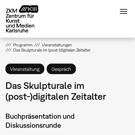
Direkt
zum
Inhalt
Programm
Veranstaltungen
Das Skulpturale im (post-)digitalen Zeitalter
Veranstaltung
Gespräch
Das Skulpturale im
(post-)digitalen Zeitalter
Buchpräsentation und
Diskussionsrunde