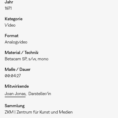
Jahr
1971
Kategorie
Video
Format
Analogvideo
Material / Technik
Betacam SP, s/w, mono
Maße / Dauer
00:04:27
Mitwirkende
Joan Jonas
Darsteller/in
Sammlung
ZKM | Zentrum für Kunst und Medien