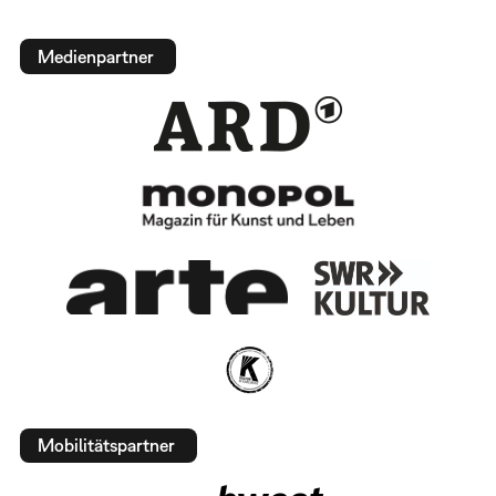
Medienpartner
Mobilitätspartner