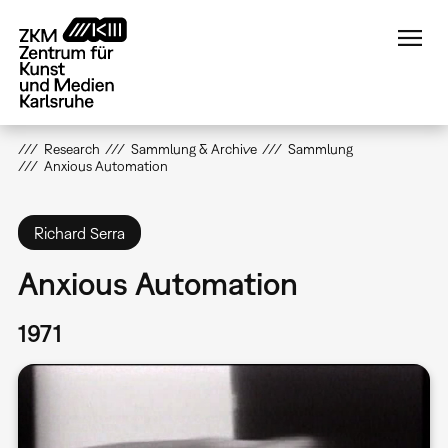
Direkt
zum
Inhalt
Research
Sammlung & Archive
Sammlung
Anxious Automation
Richard Serra
Anxious Automation
1971