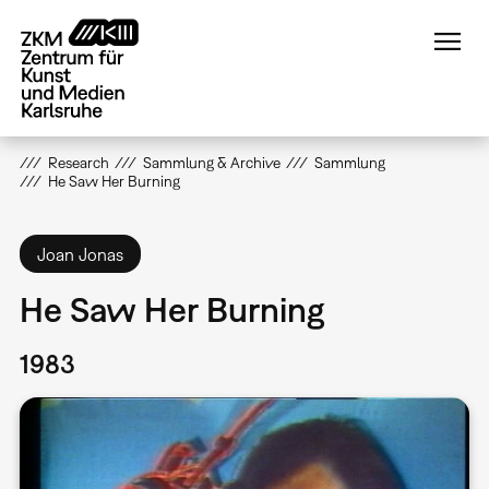
Direkt
zum
Inhalt
Research
Sammlung & Archive
Sammlung
He Saw Her Burning
Joan Jonas
He Saw Her Burning
1983