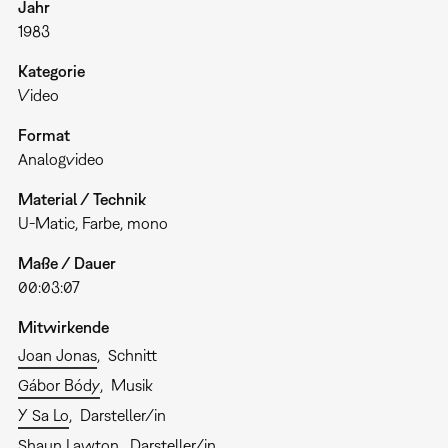
Jahr
1983
Kategorie
Video
Format
Analogvideo
Material / Technik
U-Matic, Farbe, mono
Maße / Dauer
00:03:07
Mitwirkende
Joan Jonas
Schnitt
Gábor Bódy
Musik
Y Sa Lo
Darsteller/in
Shaun Lawton
Darsteller/in