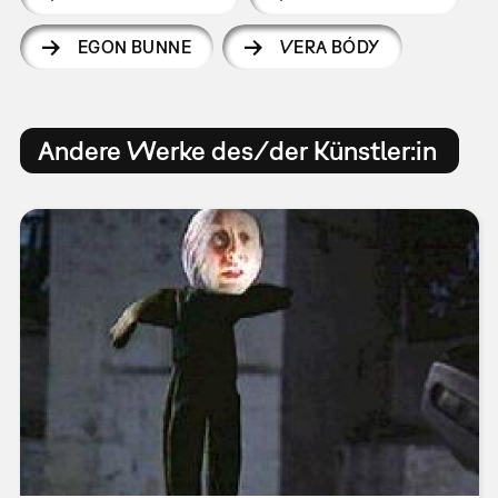
EGON BUNNE
VERA BÓDY
Andere Werke des/der Künstler:in