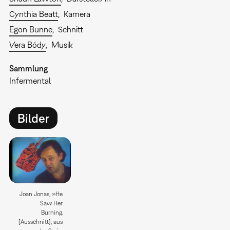
Cynthia Beatt
Kamera
Egon Bunne
Schnitt
Vera Bódy
Musik
Sammlung
Infermental
Bilder
Joan Jonas, »He
Saw Her
Burning.
[Ausschnitt], aus