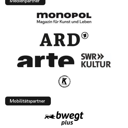
Medienpartner
Mobilitätspartner